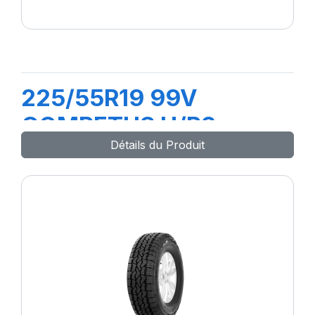
225/55R19 99V
COMPETUS H/P3
Détails du Produit