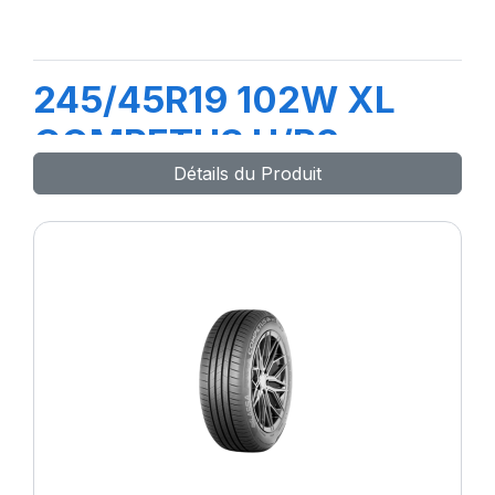
245/45R19 102W XL
COMPETUS H/P3
Détails du Produit