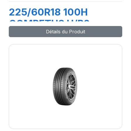
225/60R18 100H
COMPETUS H/P2
Détails du Produit