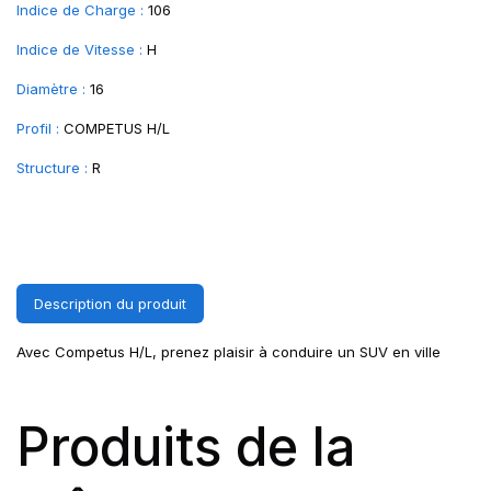
Indice de Charge :
106
Indice de Vitesse :
H
Diamètre :
16
Profil :
COMPETUS H/L
Structure :
R
Description du produit
Avec Competus H/L, prenez plaisir à conduire un SUV en ville
Produits de la