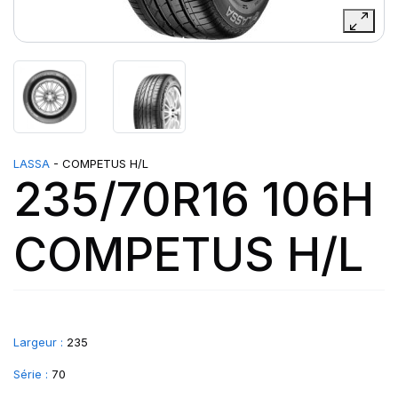
LASSA
- COMPETUS H/L
235/70R16 106H
COMPETUS H/L
Largeur :
235
Série :
70