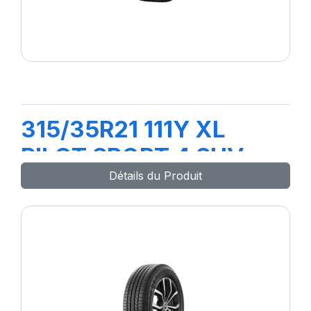
315/35R21 111Y XL
PILOT SPORT 4 SUV
Détails du Produit