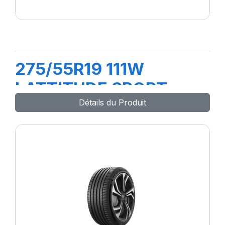
275/55R19 111W
LATTITUDE SPORT
Détails du Produit
(MO)