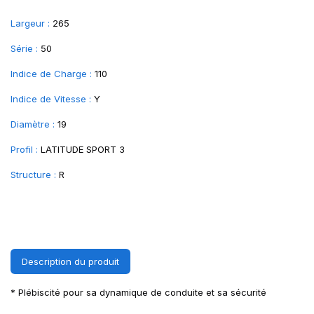
Largeur :
265
Série :
50
Indice de Charge :
110
Indice de Vitesse :
Y
Diamètre :
19
Profil :
LATITUDE SPORT 3
Structure :
R
Description du produit
* Plébiscité pour sa dynamique de conduite et sa sécurité