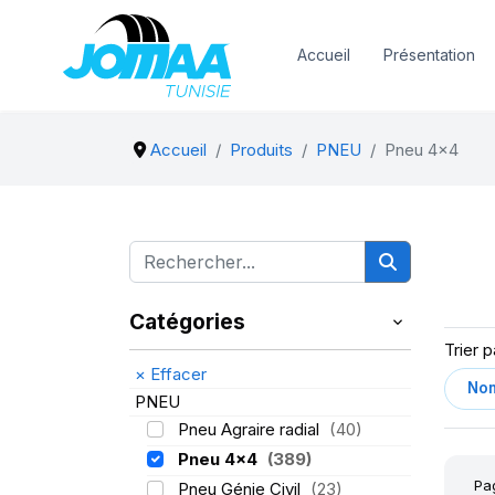
Accueil
Présentation
Accueil
Produits
PNEU
Pneu 4x4
Catégories
Trier p
×
Effacer
PNEU
Pneu Agraire radial
(40)
Pneu 4x4
(389)
Pa
Pneu Génie Civil
(23)