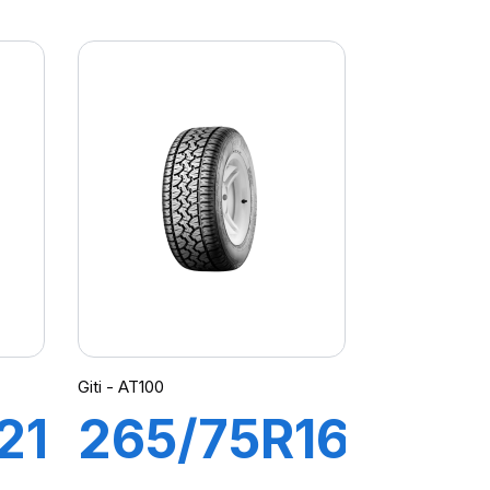
 P
106W XL
Z4
PZERO (*)
PZ4
Giti - AT100
21
265/75R16