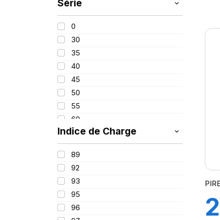
Série
255
1
265
0
275
L
30
285
35
295
40
305
45
315
(
50
325
55
60
Indice de Charge
65
70
89
75
92
80
93
PIR
85
95
2
100
96