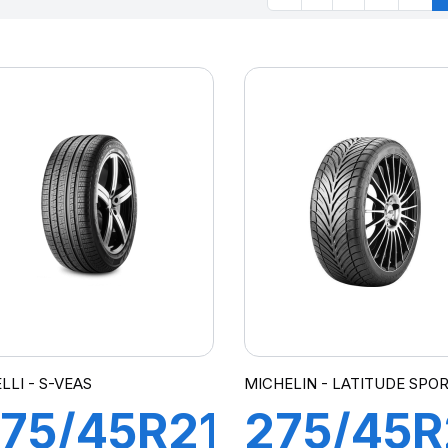
LLI - S-VEAS
MICHELIN - LATITUDE SPOR
75/45R21
275/45R