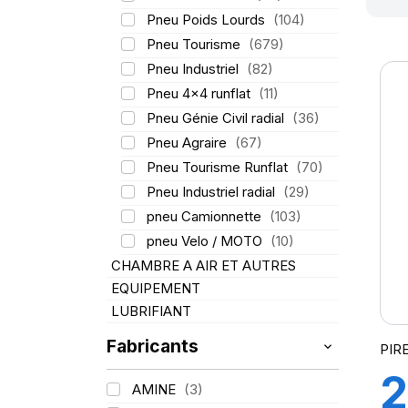
Pneu Poids Lourds
(104)
Pneu Tourisme
(679)
Pneu Industriel
(82)
Pneu 4x4 runflat
(11)
Pneu Génie Civil radial
(36)
Pneu Agraire
(67)
Pneu Tourisme Runflat
(70)
Pneu Industriel radial
(29)
pneu Camionnette
(103)
pneu Velo / MOTO
(10)
CHAMBRE A AIR ET AUTRES
EQUIPEMENT
LUBRIFIANT
Fabricants
PIRE
2
AMINE
(3)