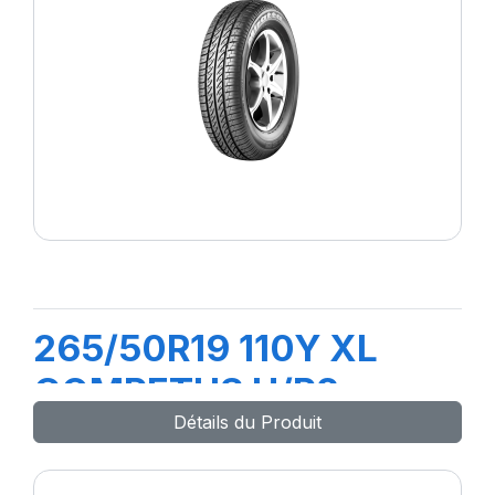
265/50R19 110Y XL
COMPETUS H/P2
Détails du Produit