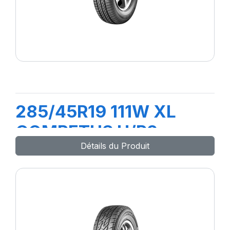
285/45R19 111W XL
COMPETUS H/P2
Détails du Produit