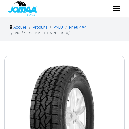
Accueil
Produits
PNEU
Pneu 4x4
265/70R16 112T COMPETUS A/T3