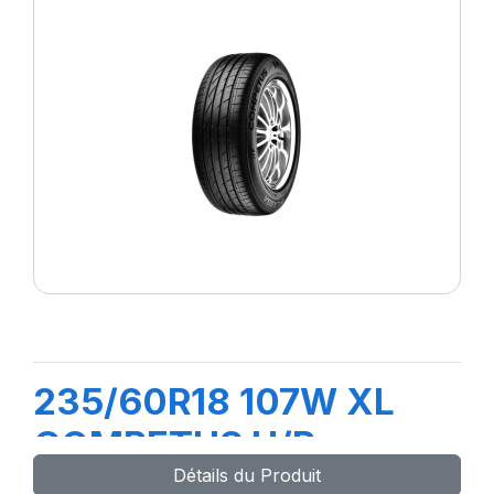
235/60R18 107W XL
COMPETUS H/P
Détails du Produit