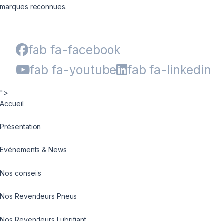
marques reconnues.
fab fa-facebook
fab fa-youtube
fab fa-linkedin
">
Accueil
Présentation
Evénements & News
Nos conseils
Nos Revendeurs Pneus
Nos Revendeurs Lubrifiant