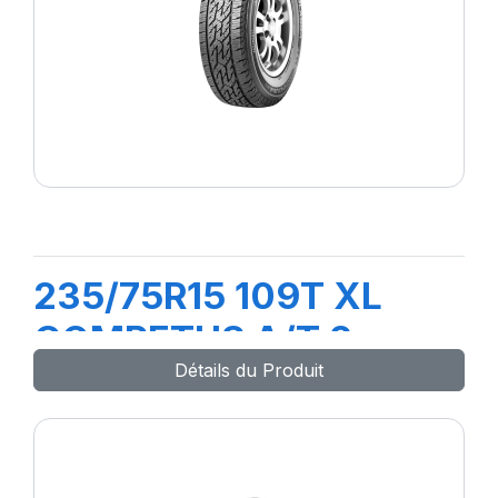
235/75R15 109T XL
COMPETUS A/T 2
Détails du Produit