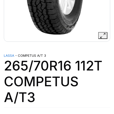
LASSA
- COMPETUS A/T 3
265/70R16 112T
COMPETUS
A/T3