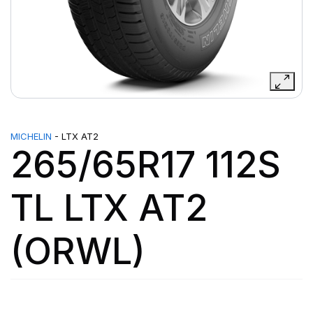
MICHELIN
- LTX AT2
265/65R17 112S
TL LTX AT2
(ORWL)