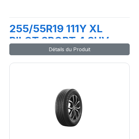
255/55R19 111Y XL
PILOT SPORT 4 SUV
Détails du Produit