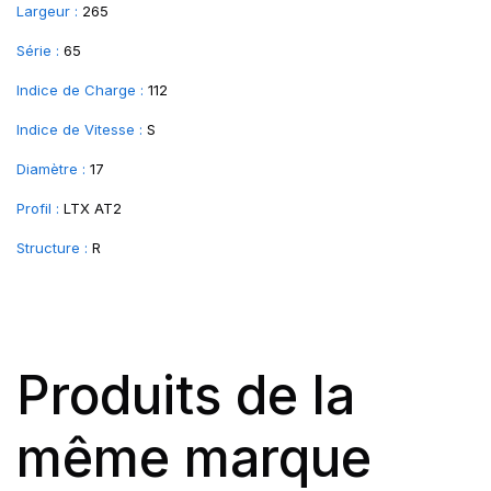
Largeur :
265
Série :
65
Indice de Charge :
112
Indice de Vitesse :
S
Diamètre :
17
Profil :
LTX AT2
Structure :
R
Produits de la
même marque