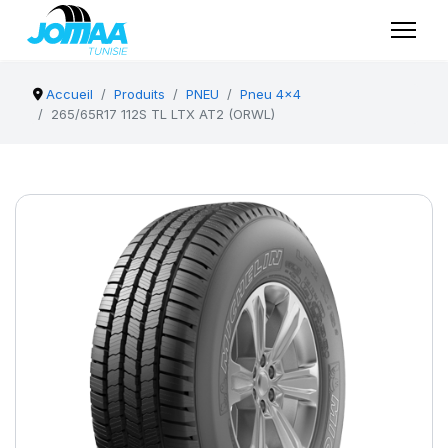
Accueil
Produits
PNEU
Pneu 4x4
265/65R17 112S TL LTX AT2 (ORWL)