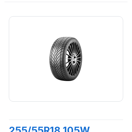
255/55R18 105W