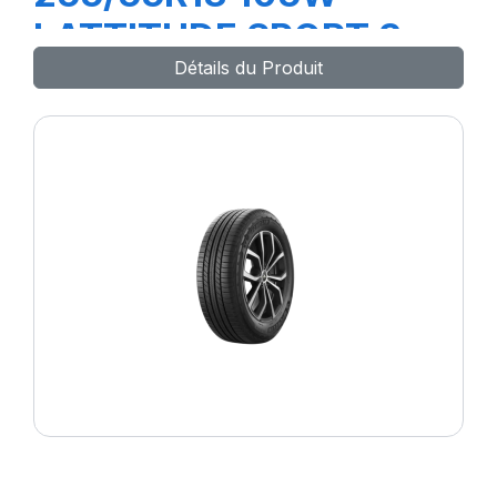
LATTITUDE SPORT 3
Détails du Produit
(N0)