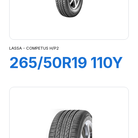
LASSA - COMPETUS H/P2
265/50R19 110Y
XL COMPETUS
H/P2