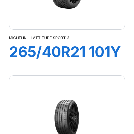
MICHELIN - LATTITUDE SPORT 3
265/40R21 101Y
LATTITUDE
SPORT 3 (N0)