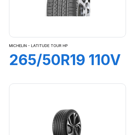
MICHELIN - LATITUDE TOUR HP
265/50R19 110V
XL LATITUDE
TOUR HP (N0)