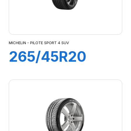
MICHELIN - PILOTE SPORT 4 SUV
265/45R20
108Y XL PILOT
SPORT 4 SUV