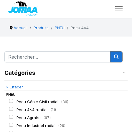
Accueil
Produits
PNEU
Pneu 4x4
Catégories
×
Effacer
PNEU
Pneu Génie Civil radial
(36)
Pneu 4x4 runflat
(11)
Pneu Agraire
(67)
Pneu Industriel radial
(29)