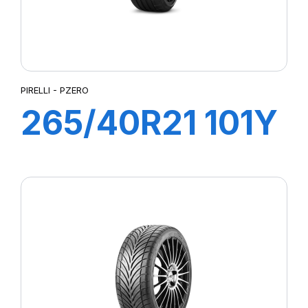
PIRELLI - PZERO
265/40R21 101Y
PZERO (N0)