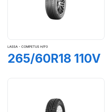
LASSA - COMPETUS H/P3
265/60R18 110V
COMPETUS
HP/3