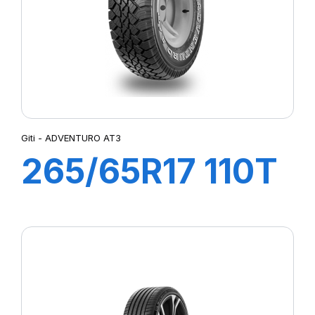
Giti - ADVENTURO AT3
265/65R17 110T
ADVENTURO
AT3