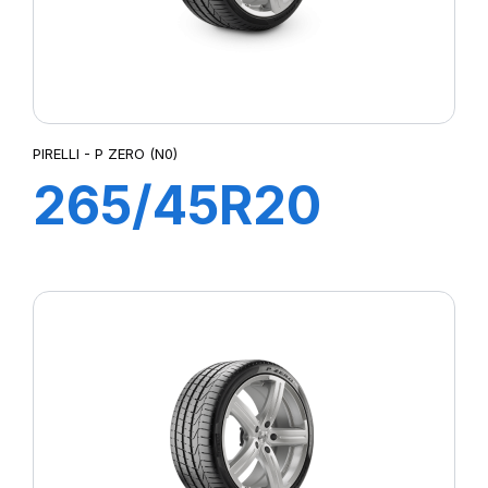
PIRELLI - P ZERO (N0)
265/45R20
104Y P ZERO
(N0)