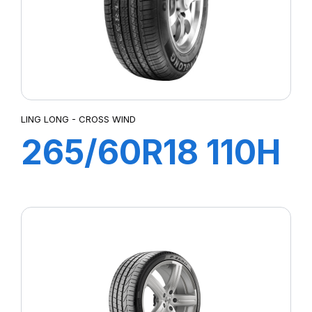
LING LONG - CROSS WIND
265/60R18 110H
CROSS WIND
4X4