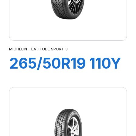
MICHELIN - LATITUDE SPORT 3
265/50R19 110Y
XL LATITUDE
SPORT 3 (N1)