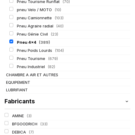
Pneu Tourisme Runflat
(70)
pneu Velo / MOTO
(10)
pneu Camionnette
(103)
Pneu Agraire radial
(40)
Pneu Génie Civil
(23)
Pneu 4x4
(389)
Pneu Poids Lourds
(104)
Pneu Tourisme
(679)
Pneu Industriel
(82)
CHAMBRE A AIR ET AUTRES
EQUIPEMENT
LUBRIFIANT
Fabricants
AMINE
(3)
BFGOODRICH
(33)
DEBICA
(7)