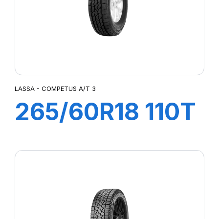
LASSA - COMPETUS A/T 3
265/60R18 110T
COMPETUS
A/T3