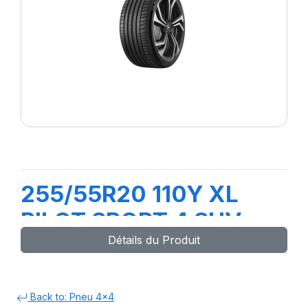
255/55R20 110Y XL
PILOT SPORT 4 SUV
Détails du Produit
Back to: Pneu 4x4