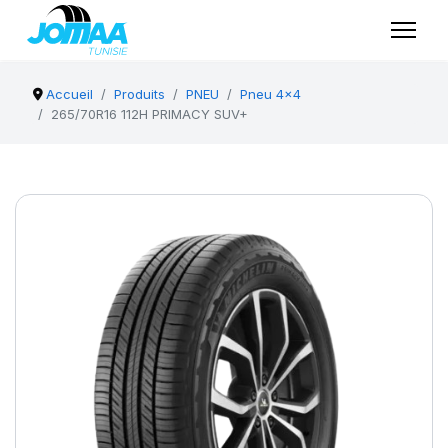
Accueil
Produits
PNEU
Pneu 4x4
265/70R16 112H PRIMACY SUV+