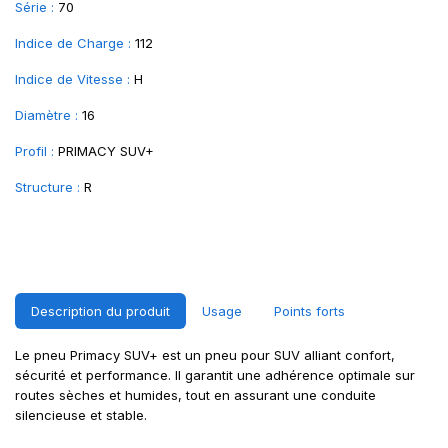
Série :
70
Indice de Charge :
112
Indice de Vitesse :
H
Diamètre :
16
Profil :
PRIMACY SUV+
Structure :
R
Description du produit
Usage
Points forts
Le pneu Primacy SUV+ est un pneu pour SUV alliant confort,
sécurité et performance. Il garantit une adhérence optimale sur
routes sèches et humides, tout en assurant une conduite
silencieuse et stable.