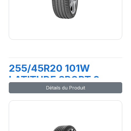
255/45R20 101W
LATITUDE SPORT 3
Détails du Produit
(AO)