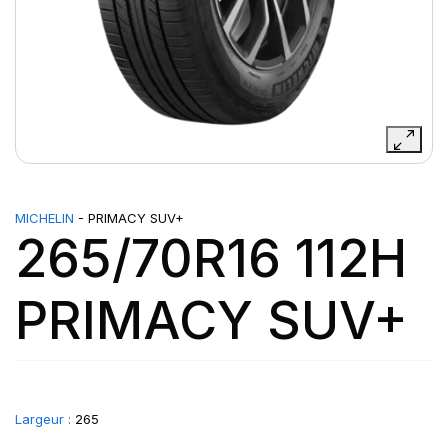
MICHELIN
- PRIMACY SUV+
265/70R16 112H
PRIMACY SUV+
Largeur :
265