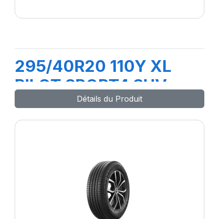
295/40R20 110Y XL
PILOT SPORT4 SUV
Détails du Produit