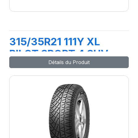
315/35R21 111Y XL
PILOT SPORT 4 SUV
Détails du Produit