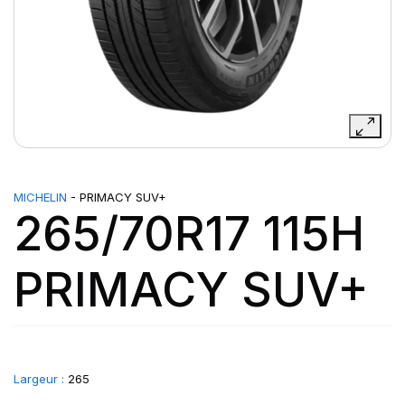
MICHELIN
- PRIMACY SUV+
265/70R17 115H
PRIMACY SUV+
Largeur :
265