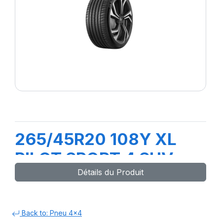
265/45R20 108Y XL
PILOT SPORT 4 SUV
Détails du Produit
Back to: Pneu 4x4