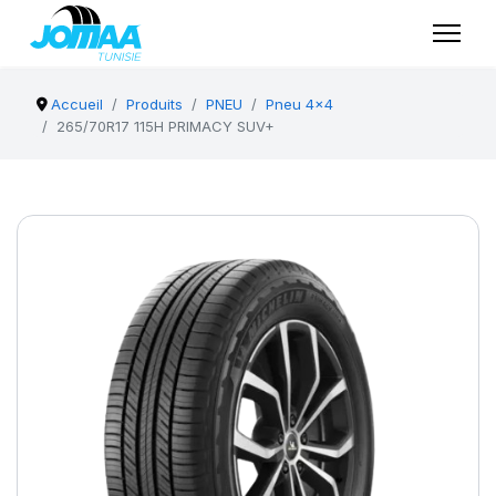
Accueil
Produits
PNEU
Pneu 4x4
265/70R17 115H PRIMACY SUV+