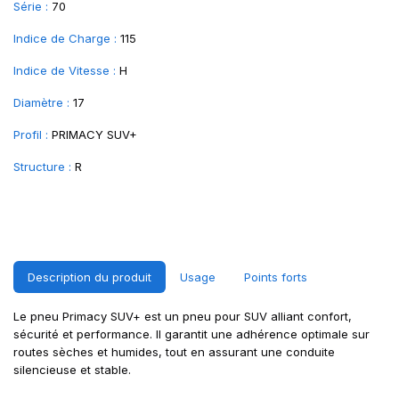
Série :
70
Indice de Charge :
115
Indice de Vitesse :
H
Diamètre :
17
Profil :
PRIMACY SUV+
Structure :
R
Description du produit
Usage
Points forts
Le pneu Primacy SUV+ est un pneu pour SUV alliant confort,
sécurité et performance. Il garantit une adhérence optimale sur
routes sèches et humides, tout en assurant une conduite
silencieuse et stable.