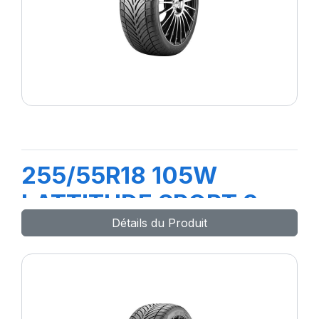
255/55R18 105W
LATTITUDE SPORT 3
Détails du Produit
(N0)