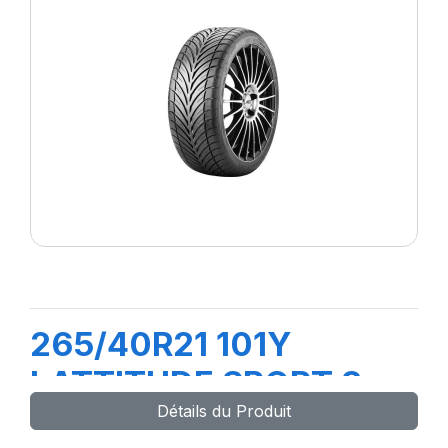
265/40R21 101Y
LATTITUDE SPORT 3
Détails du Produit
(N0)