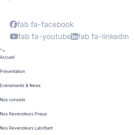
fab fa-facebook
fab fa-youtube
fab fa-linkedin
">
Accueil
Présentation
Evénements & News
Nos conseils
Nos Revendeurs Pneus
Nos Revendeurs Lubrifiant