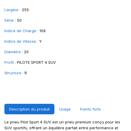
Largeur :
255
Série :
50
Indice de Charge :
109
Indice de Vitesse :
Y
Diamètre :
20
Profil :
PILOTE SPORT 4 SUV
Structure :
R
Description du produit
Usage
Points forts
Le pneu Pilot Sport 4 SUV est un pneu premium conçu pour les
SUV sportifs, offrant un équilibre parfait entre performance et