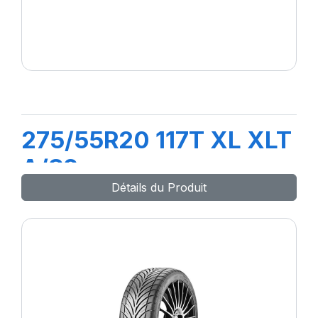
275/55R20 117T XL XLT
A/S2
Détails du Produit