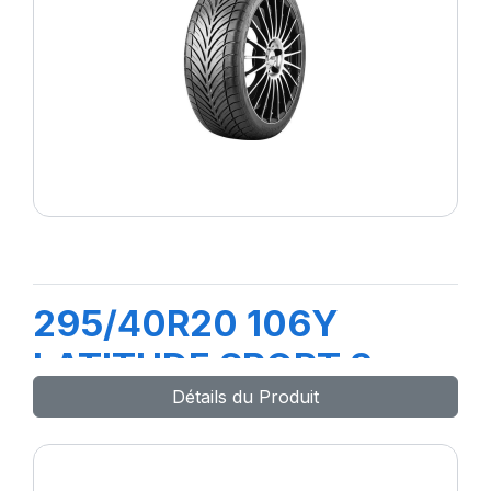
295/40R20 106Y
LATITUDE SPORT 3
Détails du Produit
(N0)