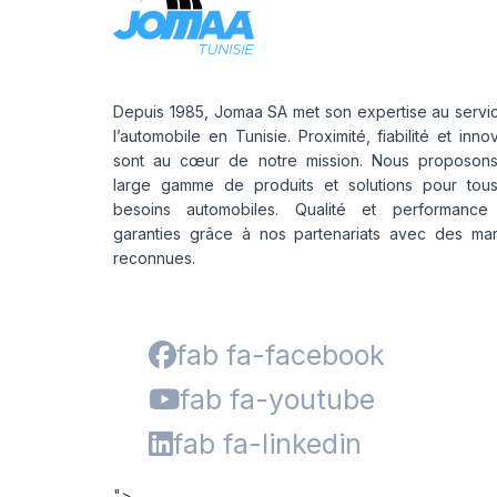
Depuis 1985, Jomaa SA met son expertise au servi
l’automobile en Tunisie. Proximité, fiabilité et inno
sont au cœur de notre mission. Nous proposon
large gamme de produits et solutions pour tou
besoins automobiles. Qualité et performance
garanties grâce à nos partenariats avec des ma
reconnues.
fab fa-facebook
fab fa-youtube
fab fa-linkedin
">