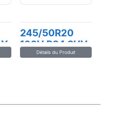
245/50R20
CY
102V PS4 SUV
Détails du Produit