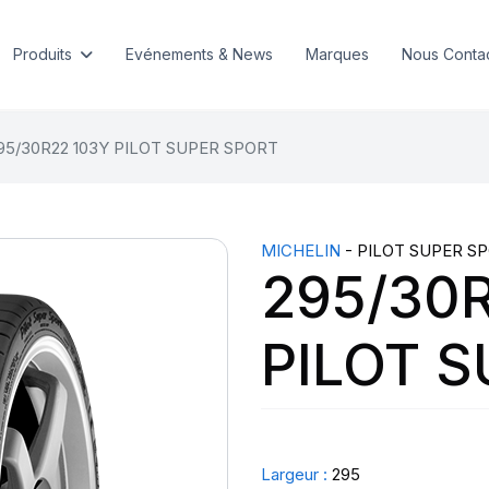
Produits
Evénements & News
Marques
Nous Conta
95/30R22 103Y PILOT SUPER SPORT
MICHELIN
- PILOT SUPER S
295/30
PILOT 
Largeur :
295