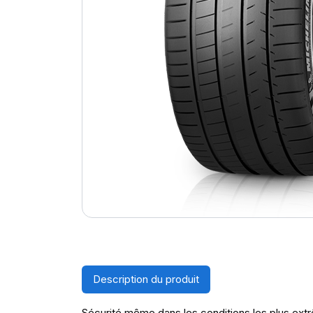
Description du produit
Sécurité même dans les conditions les plus extr