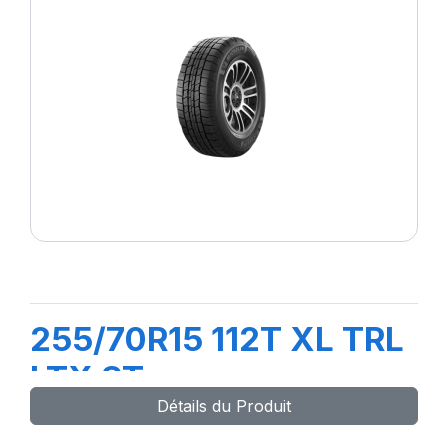
255/70R15 112T XL TRL
LTX ST
Détails du Produit