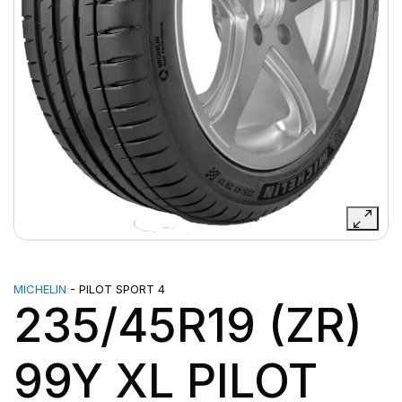
MICHELIN
- PILOT SPORT 4
235/45R19 (ZR)
99Y XL PILOT