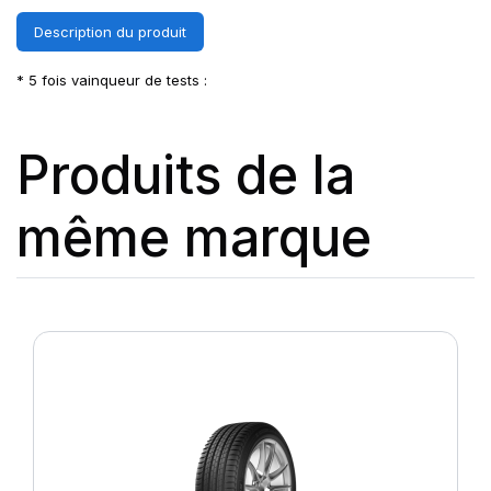
Description du produit
* 5 fois vainqueur de tests :
Produits de la
même marque