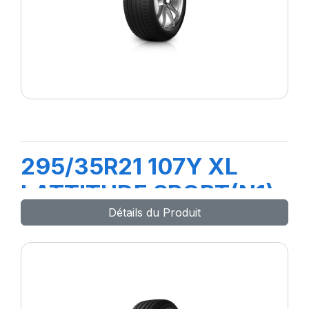
295/35R21 107Y XL
LATTITUDE SPORT(N1)
Détails du Produit