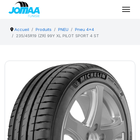
Accueil
Produits
PNEU
Pneu 4x4
235/45R19 (ZR) 99Y XL PILOT SPORT 4 ST