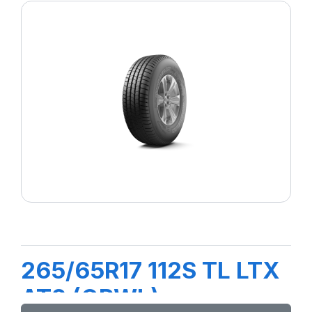
265/65R17 112S TL LTX
AT2 (ORWL)