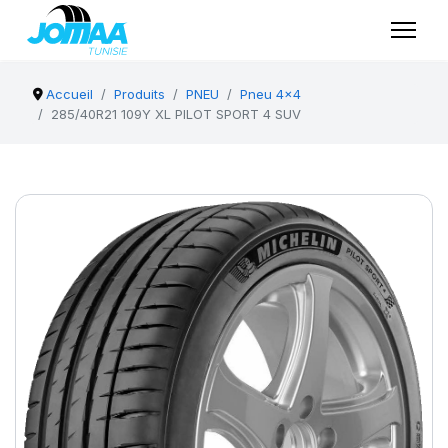
Accueil
Produits
PNEU
Pneu 4x4
285/40R21 109Y XL PILOT SPORT 4 SUV