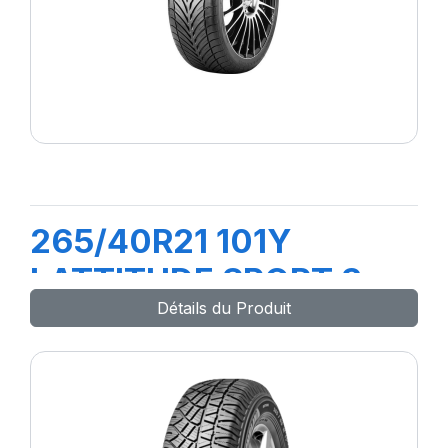
265/40R21 101Y
LATTITUDE SPORT 3
Détails du Produit
(N0)