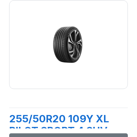
255/50R20 109Y XL
PILOT SPORT 4 SUV