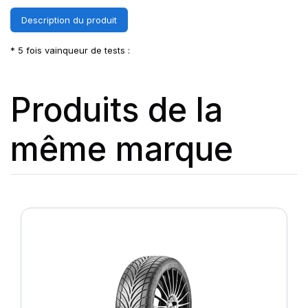
Description du produit
* 5 fois vainqueur de tests :
Produits de la
même marque