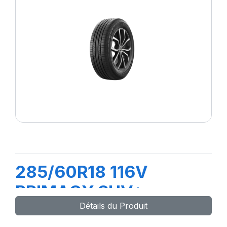
285/60R18 116V
PRIMACY SUV+
Détails du Produit