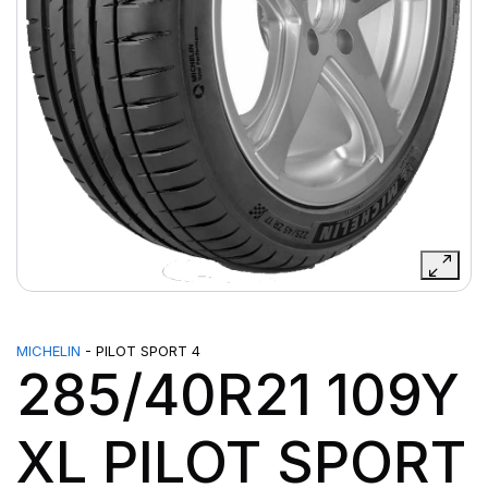
MICHELIN
- PILOT SPORT 4
285/40R21 109Y
XL PILOT SPORT