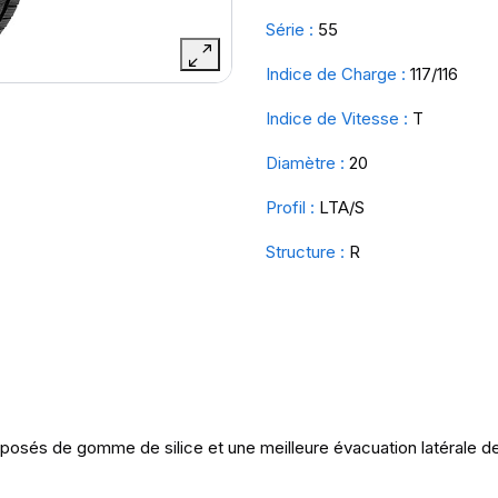
Série :
55
Indice de Charge :
117/116
Indice de Vitesse :
T
Diamètre :
20
Profil :
LTA/S
Structure :
R
sés de gomme de silice et une meilleure évacuation latérale de 