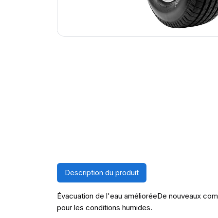
Description du produit
Évacuation de l'eau amélioréeDe nouveaux compo
pour les conditions humides.