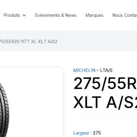
Produits
Evénements & News
Marques
Nous Conta
75/55R20 117T XL XLT A/S2
MICHELIN
- LTA/S
275/55R
XLT A/S
Largeur :
275