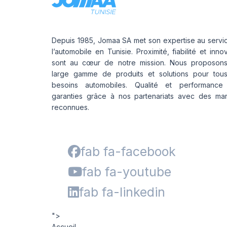
Depuis 1985, Jomaa SA met son expertise au servi
l’automobile en Tunisie. Proximité, fiabilité et inno
sont au cœur de notre mission. Nous proposon
large gamme de produits et solutions pour tou
besoins automobiles. Qualité et performance
garanties grâce à nos partenariats avec des ma
reconnues.
fab fa-facebook
fab fa-youtube
fab fa-linkedin
">
Accueil