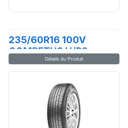
235/60R16 100V
COMPETUS H/P3
Détails du Produit