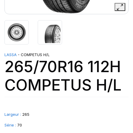
LASSA
- COMPETUS H/L
265/70R16 112H
COMPETUS H/L
Largeur :
265
Série :
70