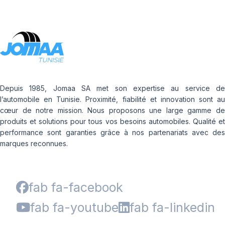
Depuis 1985, Jomaa SA met son expertise au service de
l’automobile en Tunisie. Proximité, fiabilité et innovation sont au
cœur de notre mission. Nous proposons une large gamme de
produits et solutions pour tous vos besoins automobiles. Qualité et
performance sont garanties grâce à nos partenariats avec des
marques reconnues.
fab fa-facebook
fab fa-youtube
fab fa-linkedin