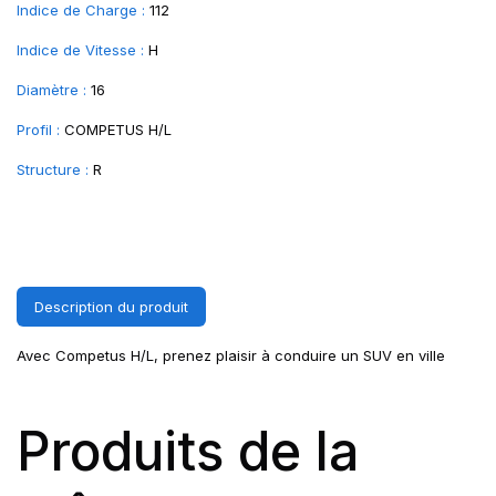
Indice de Charge :
112
Indice de Vitesse :
H
Diamètre :
16
Profil :
COMPETUS H/L
Structure :
R
Description du produit
Avec Competus H/L, prenez plaisir à conduire un SUV en ville
Produits de la