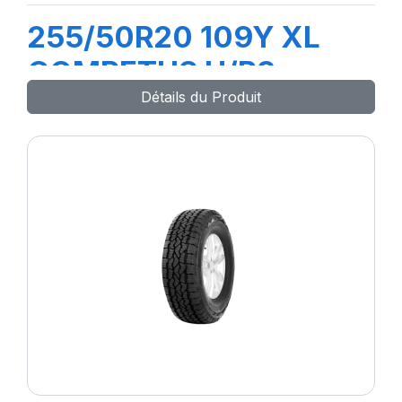
255/50R20 109Y XL
COMPETUS H/P3
Détails du Produit