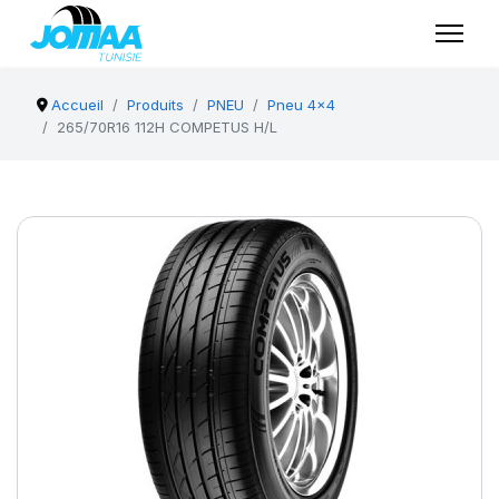
Accueil
Produits
PNEU
Pneu 4x4
265/70R16 112H COMPETUS H/L