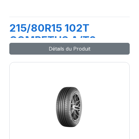
215/80R15 102T
COMPETUS A/T3
Détails du Produit