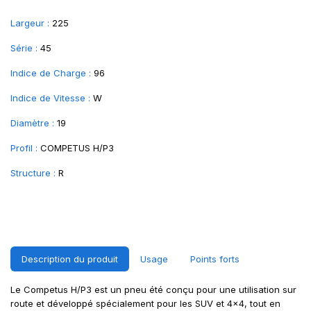
Largeur :
225
Série :
45
Indice de Charge :
96
Indice de Vitesse :
W
Diamètre :
19
Profil :
COMPETUS H/P3
Structure :
R
Description du produit
Usage
Points forts
Le Competus H/P3 est un pneu été conçu pour une utilisation sur
route et développé spécialement pour les SUV et 4x4, tout en