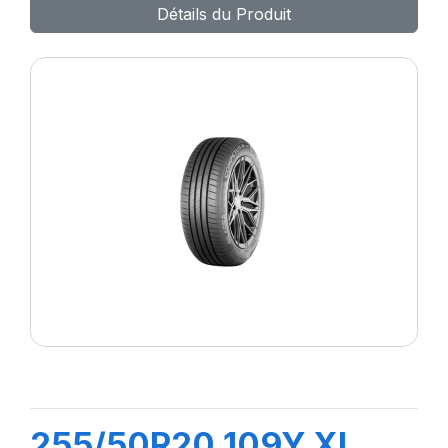
Détails du Produit
255/50R20 109Y XL