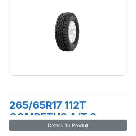
265/65R17 112T
COMPETUS A/T 3
Détails du Produit