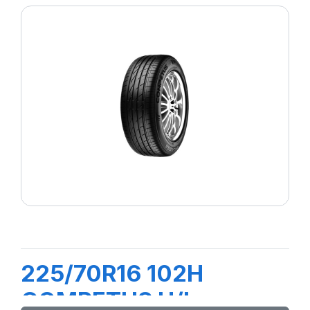
225/70R16 102H
COMPETUS H/L