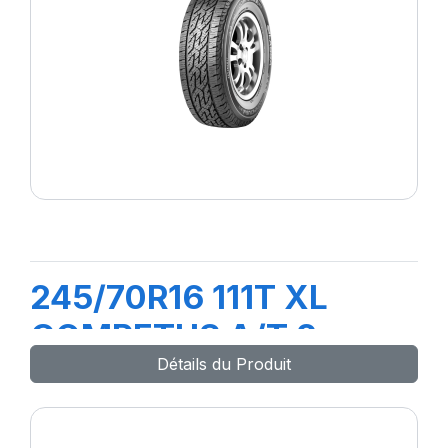
245/70R16 111T XL
COMPETUS A/T 2
Détails du Produit