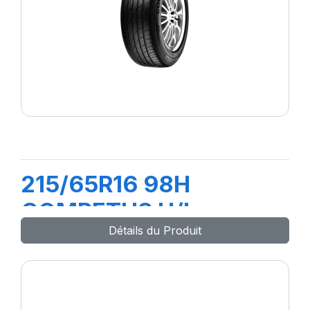
215/65R16 98H
COMPETUS H/L
Détails du Produit