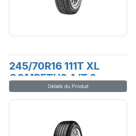
245/70R16 111T XL
COMPETUS A/T 2
Détails du Produit