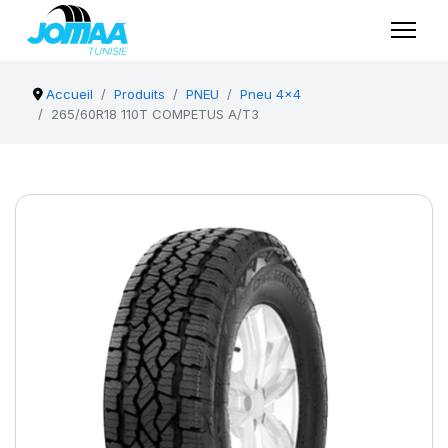
Accueil
Produits
PNEU
Pneu 4x4
265/60R18 110T COMPETUS A/T3