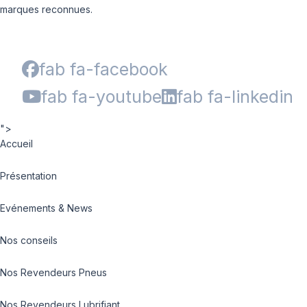
marques reconnues.
fab fa-facebook
fab fa-youtube
fab fa-linkedin
">
Accueil
Présentation
Evénements & News
Nos conseils
Nos Revendeurs Pneus
Nos Revendeurs Lubrifiant