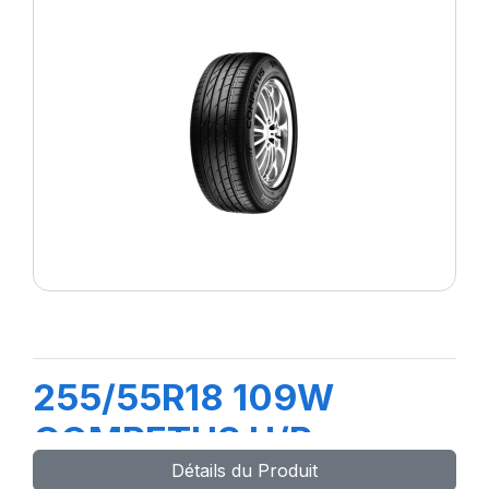
255/55R18 109W
COMPETUS H/P
Détails du Produit