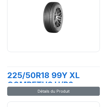
225/50R18 99Y XL
COMPETUS H/P3
Détails du Produit