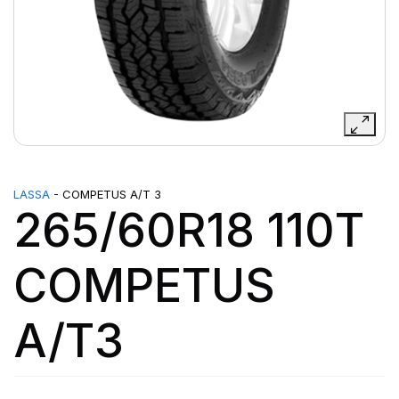
LASSA
- COMPETUS A/T 3
265/60R18 110T
COMPETUS
A/T3