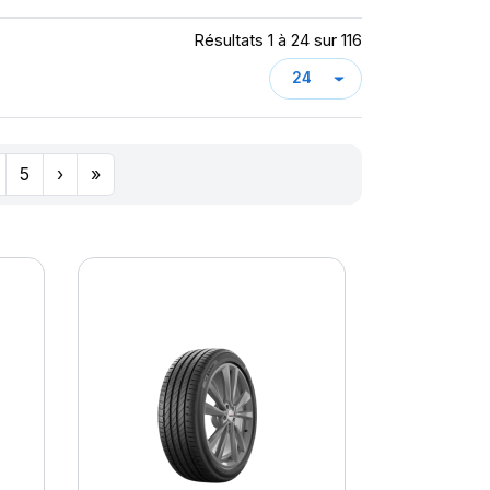
Résultats 1 à 24 sur 116
5
›
»