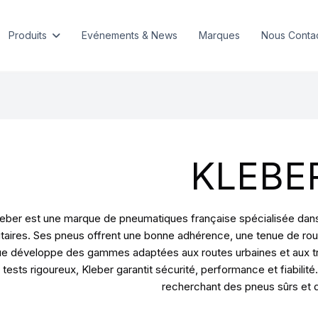
Produits
Evénements & News
Marques
Nous Conta
KLEBE
eber est une marque de pneumatiques française spécialisée dans l
litaires. Ses pneus offrent une bonne adhérence, une tenue de rou
e développe des gammes adaptées aux routes urbaines et aux tra
 tests rigoureux, Kleber garantit sécurité, performance et fiabil
recherchant des pneus sûrs et 