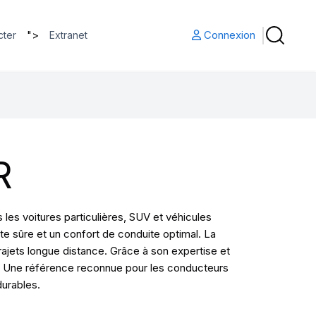
">
Connexion
cter
Extranet
R
es voitures particulières, SUV et véhicules
te sûre et un confort de conduite optimal. La
jets longue distance. Grâce à son expertise et
ité. Une référence reconnue pour les conducteurs
durables.