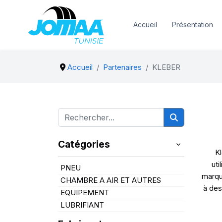
Accueil
Présentation
Accueil
Partenaires
KLEBER
Catégories
Kl
uti
PNEU
marqu
CHAMBRE A AIR ET AUTRES
à des
EQUIPEMENT
LUBRIFIANT