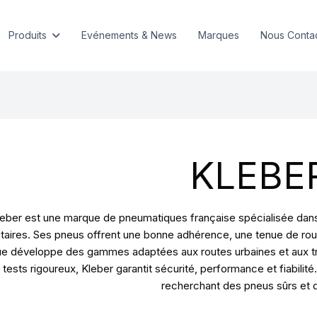
Produits
Evénements & News
Marques
Nous Conta
KLEBE
eber est une marque de pneumatiques française spécialisée dans l
litaires. Ses pneus offrent une bonne adhérence, une tenue de rou
e développe des gammes adaptées aux routes urbaines et aux tra
 tests rigoureux, Kleber garantit sécurité, performance et fiabil
recherchant des pneus sûrs et 