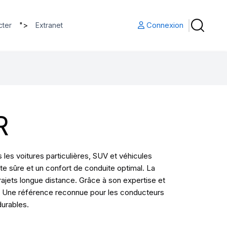
">
Connexion
cter
Extranet
R
es voitures particulières, SUV et véhicules
te sûre et un confort de conduite optimal. La
jets longue distance. Grâce à son expertise et
ité. Une référence reconnue pour les conducteurs
durables.