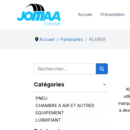
Accueil
Présentation
Accueil
Partenaires
KLEBER
Catégories
Kl
uti
PNEU
marqu
CHAMBRE A AIR ET AUTRES
à des
EQUIPEMENT
LUBRIFIANT