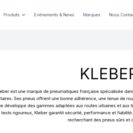
Produits
Evénements & News
Marques
Nous Conta
KLEBE
eber est une marque de pneumatiques française spécialisée dans l
litaires. Ses pneus offrent une bonne adhérence, une tenue de rou
e développe des gammes adaptées aux routes urbaines et aux tra
 tests rigoureux, Kleber garantit sécurité, performance et fiabil
recherchant des pneus sûrs et 