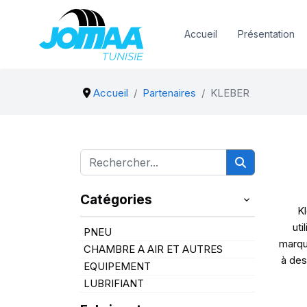
Accueil
Présentation
Accueil
Partenaires
KLEBER
Catégories
Kl
uti
PNEU
marqu
CHAMBRE A AIR ET AUTRES
à des
EQUIPEMENT
LUBRIFIANT