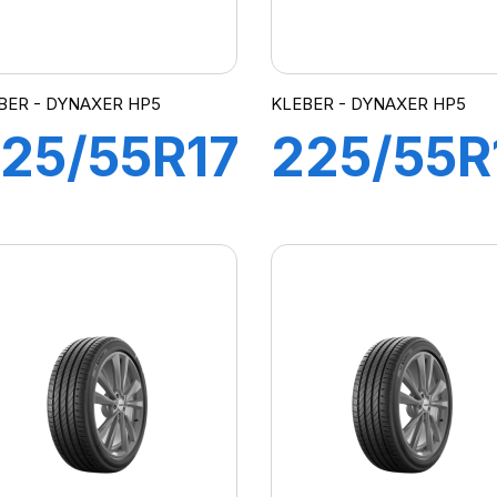
BER - DYNAXER HP5
KLEBER - DYNAXER HP5
25/55R17
225/55R
97W
95V
DYNAXER
DYNAXE
HP5
HP5