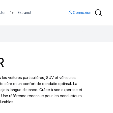
">
Connexion
cter
Extranet
R
es voitures particulières, SUV et véhicules
te sûre et un confort de conduite optimal. La
jets longue distance. Grâce à son expertise et
ité. Une référence reconnue pour les conducteurs
durables.