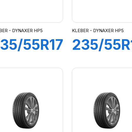
BER - DYNAXER HP5
KLEBER - DYNAXER HP5
35/55R17
235/55R
99V
103W X
DYNAXER
DYNAXE
HP5
HP5