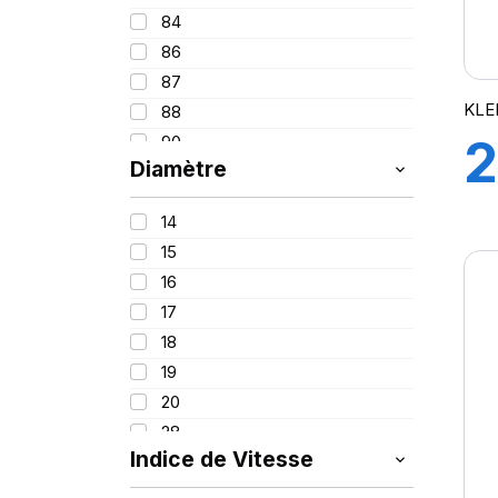
84
86
87
KLE
88
2
90
Diamètre
91
92
9
14
93
15
94
16
95
17
96
18
97
19
98
20
99
28
99/97
Indice de Vitesse
100