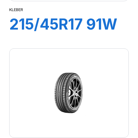
KLEBER
215/45R17 91W
XL DYNAXER
UHP