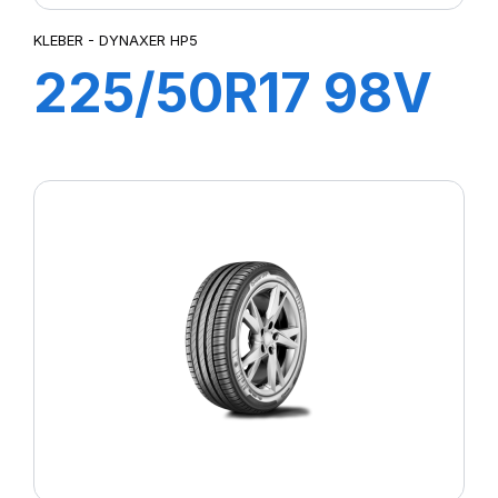
KLEBER - DYNAXER HP5
225/50R17 98V
DYNAXER HP5