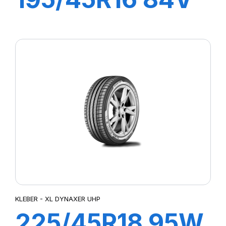
XL DYNAXER
HP4
KLEBER - XL DYNAXER UHP
225/45R18 95W