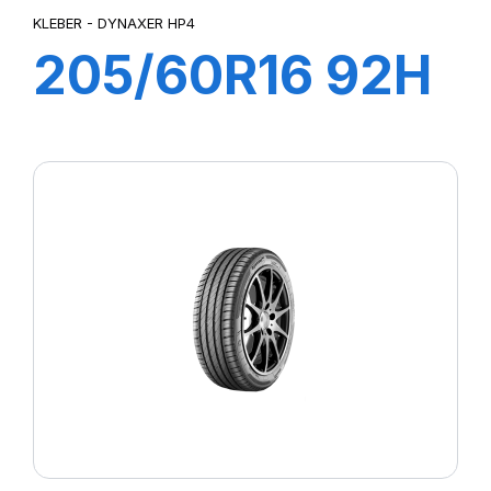
KLEBER - DYNAXER HP4
205/60R16 92H
DYNAXER HP4