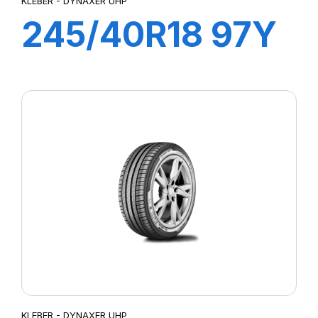
KLEBER - DYNAXER UHP
245/40R18 97Y
XL DYNAXER
UHP
KLEBER - DYNAXER UHP