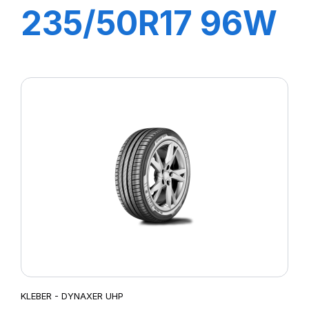
235/50R17 96W
DYNAXER HP4
KLEBER - DYNAXER UHP