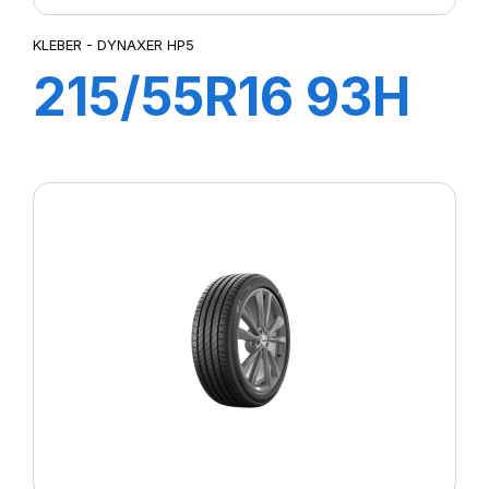
KLEBER - DYNAXER HP5
215/55R16 93H
DYNAXER HP5