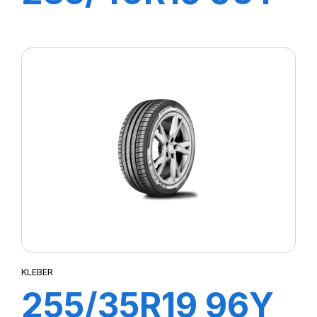
XL DYNAXER
UHP
KLEBER
255/35R19 96Y