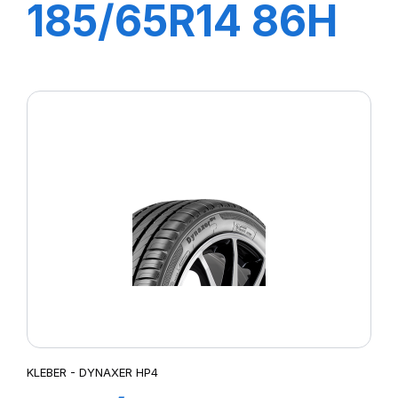
185/65R14 86H
DYNAXER HP3
KLEBER - DYNAXER HP4