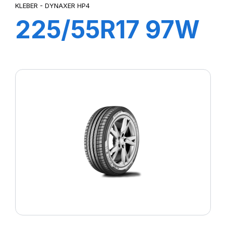
KLEBER - DYNAXER HP4
225/55R17 97W
DYNAXER HP4