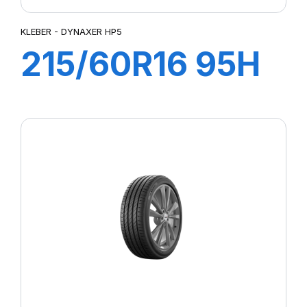
KLEBER - DYNAXER HP5
215/60R16 95H
DYNAXER HP5