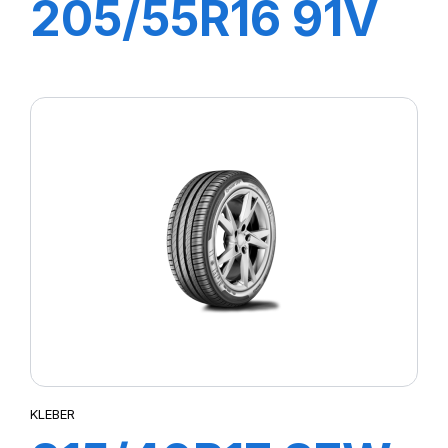
205/55R16 91V
DYNAXER HP4
KLEBER