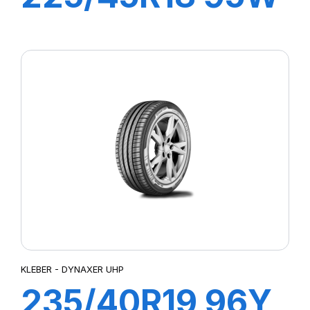
XL DYNAXER
UHP
KLEBER - DYNAXER UHP
235/40R19 96Y