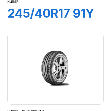
KLEBER
245/40R17 91Y
DYNAXER UHP