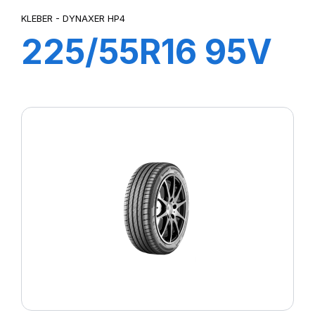
KLEBER - DYNAXER HP4
225/55R16 95V
DYNAXER HP4