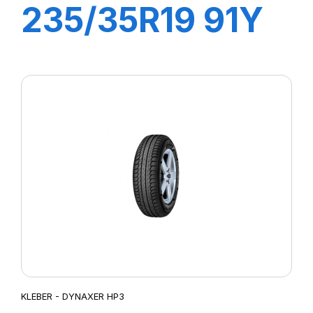
235/35R19 91Y
XL DYNAXER
UHP
KLEBER - DYNAXER HP3