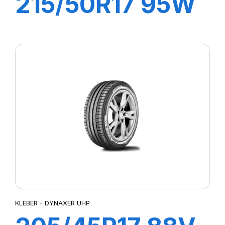
215/50R17 95W
XL DYNAXER
HP4
KLEBER - DYNAXER UHP