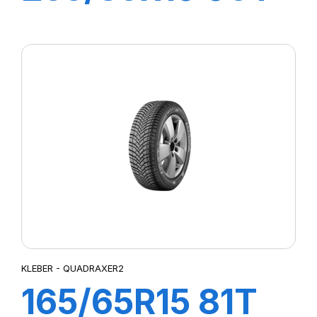
XL DYNAXER
UHP
KLEBER - QUADRAXER2
165/65R15 81T