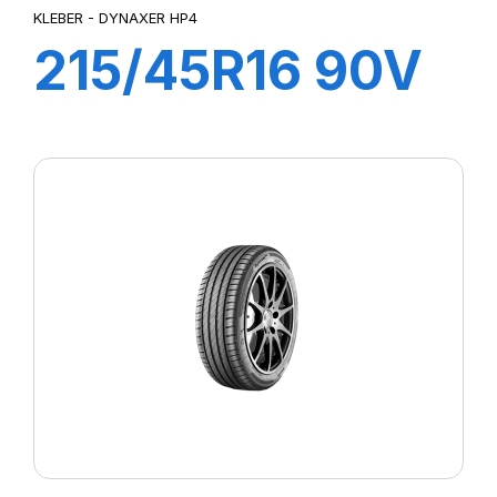
KLEBER - DYNAXER HP4
215/45R16 90V
XL DYNAXER
HP4