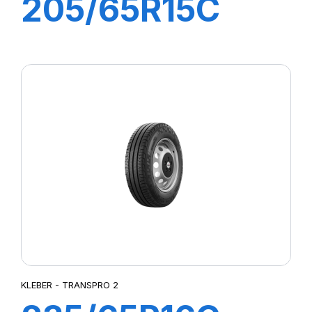
205/65R15C
102/100T
TRANSPRO
KLEBER - TRANSPRO 2