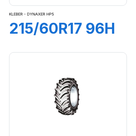
KLEBER - DYNAXER HP5
215/60R17 96H
DYNAXER HP5
SUV