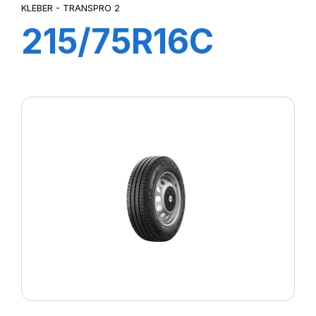
KLEBER - TRANSPRO 2
215/75R16C
116/114R (113T)
TRANSPRO 2