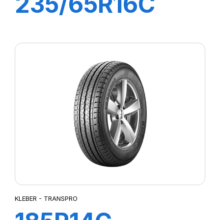
235/65R16C
115/113R
TRANSPRO 2
KLEBER - TRANSPRO