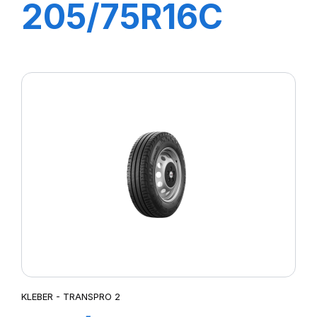
205/75R16C
110/108R
TRANSPRO
KLEBER - TRANSPRO 2