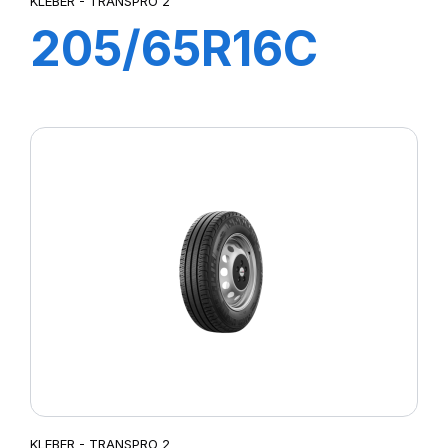
KLEBER - TRANSPRO 2
205/65R16C
107/105T (103H)
TRANSPRO 2
KLEBER - TRANSPRO 2