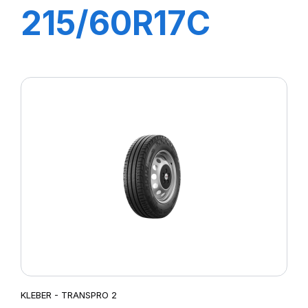
215/60R17C
109/107T (104H)
TRANSPRO2
KLEBER - TRANSPRO 2