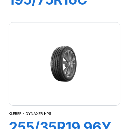
107/105R
TRANSPRO
KLEBER - DYNAXER HP5
255/35R19 96Y