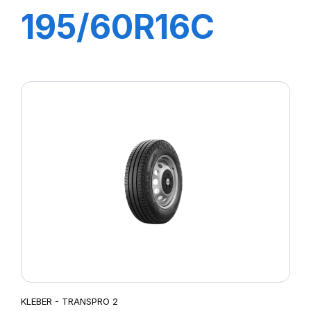
195/60R16C
99/97H
TRANSPRO 2
KLEBER - TRANSPRO 2