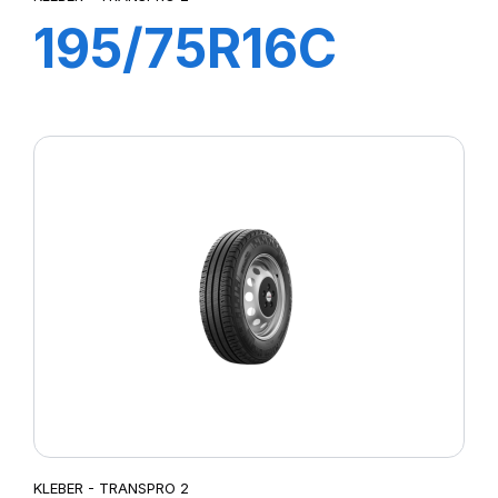
195/75R16C
110/108R
TRANSPRO 2
KLEBER - TRANSPRO 2