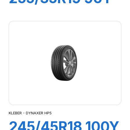
XL DYNAXER
HP5
KLEBER - DYNAXER HP5
245/45R18 100Y