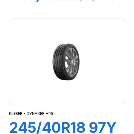
DYNAXER HP5
KLEBER - DYNAXER HP5
245/40R18 97Y