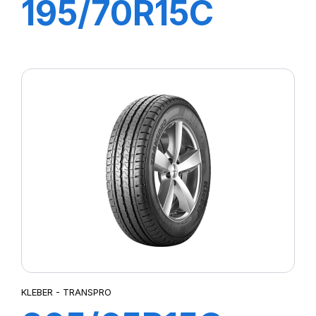
195/70R15C
104/102R
TRANSPRO 2
KLEBER - TRANSPRO