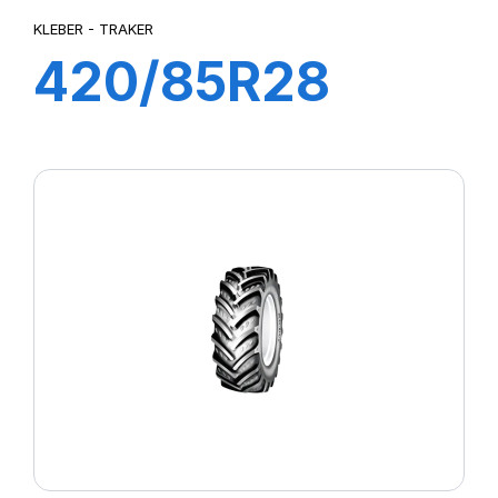
KLEBER - TRAKER
420/85R28
144A8/141B
TRAKER