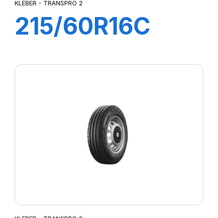
KLEBER - TRANSPRO 2
215/60R16C
103/101T
TRANSPRO 2