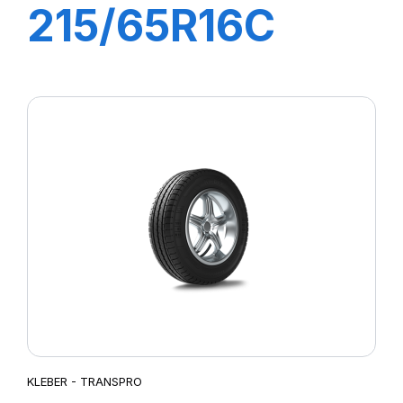
215/65R16C
109/107T
TRANSPRO 2
KLEBER - TRANSPRO