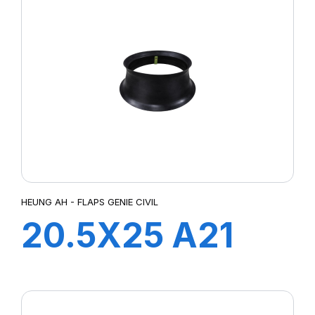
HEUNG AH - FLAPS GENIE CIVIL
20.5X25 A21
FLAP