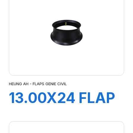
HEUNG AH - FLAPS GENIE CIVIL
13.00X24 FLAP