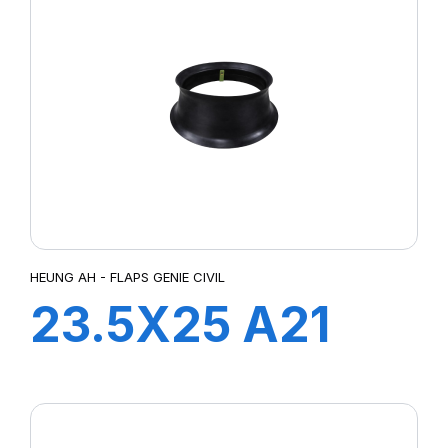
HEUNG AH - FLAPS GENIE CIVIL
23.5X25 A21
FLAP