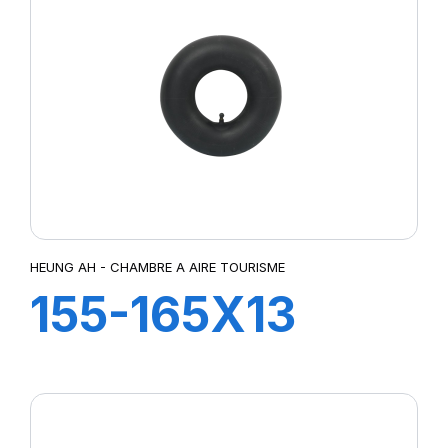
HEUNG AH - CHAMBRE A AIRE TOURISME
155-165X13
TR13