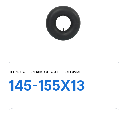
HEUNG AH - CHAMBRE A AIRE TOURISME
145-155X13
TR13