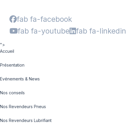
fab fa-facebook
fab fa-youtube
fab fa-linkedin
">
Accueil
Présentation
Evénements & News
Nos conseils
Nos Revendeurs Pneus
Nos Revendeurs Lubrifiant