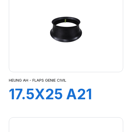
HEUNG AH - FLAPS GENIE CIVIL
17.5X25 A21
FLAP