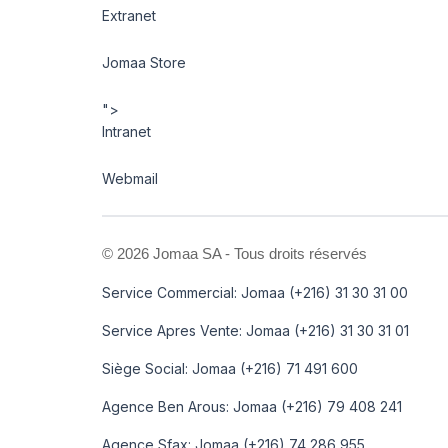
Extranet
Jomaa Store
">
Intranet
Webmail
©
2026 Jomaa SA - Tous droits réservés
Service Commercial: Jomaa (+216) 31 30 31 00
Service Apres Vente: Jomaa (+216) 31 30 31 01
Siège Social: Jomaa (+216) 71 491 600
Agence Ben Arous: Jomaa (+216) 79 408 241
Agence Sfax: Jomaa (+216) 74 286 955