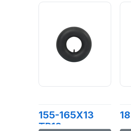
155-165X13
18
TR13