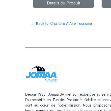
Détails du Produit
Back to: Chambre A Aire Tourisme
Depuis 1985, Jomaa SA met son expertise au servi
l’automobile en Tunisie. Proximité, fiabilité et inno
sont au cœur de notre mission. Nous proposon
large gamme de produits et solutions pour tou