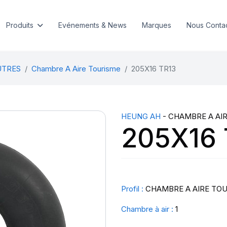
Produits
Evénements & News
Marques
Nous Conta
UTRES
Chambre A Aire Tourisme
205X16 TR13
HEUNG AH
- CHAMBRE A AI
205X16 
Profil :
CHAMBRE A AIRE TO
Chambre à air :
1