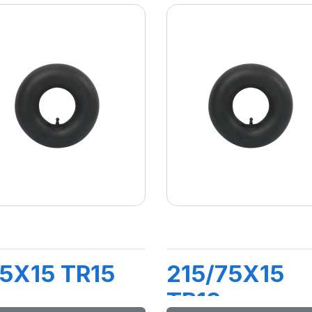
5X15 TR15
215/75X15
TR13