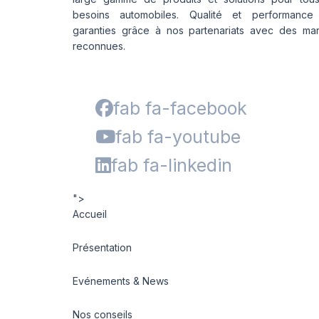
besoins automobiles. Qualité et performance
garanties grâce à nos partenariats avec des ma
reconnues.
fab fa-facebook
fab fa-youtube
fab fa-linkedin
">
Accueil
Présentation
Evénements & News
Nos conseils