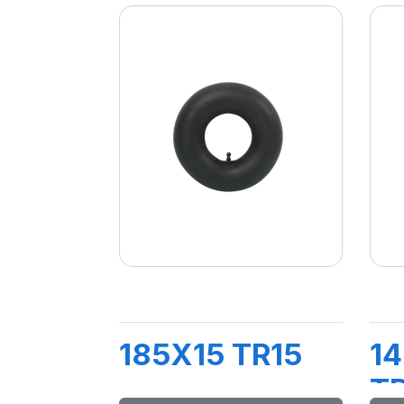
185X15 TR15
14
T