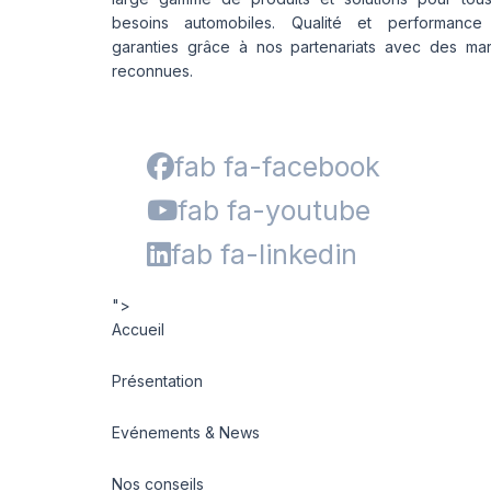
besoins automobiles. Qualité et performance
garanties grâce à nos partenariats avec des ma
reconnues.
fab fa-facebook
fab fa-youtube
fab fa-linkedin
">
Accueil
Présentation
Evénements & News
Nos conseils