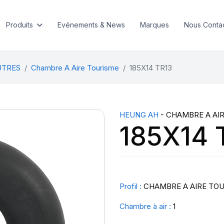
Produits
Evénements & News
Marques
Nous Conta
UTRES
Chambre A Aire Tourisme
185X14 TR13
HEUNG AH
- CHAMBRE A AI
185X14 
Profil :
CHAMBRE A AIRE TO
Chambre à air :
1