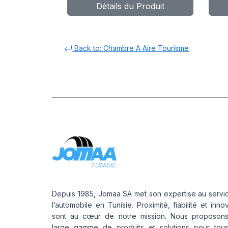
Détails du Produit
Back to: Chambre A Aire Tourisme
Depuis 1985, Jomaa SA met son expertise au servi
l’automobile en Tunisie. Proximité, fiabilité et inno
sont au cœur de notre mission. Nous proposon
large gamme de produits et solutions pour tou