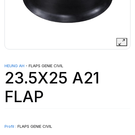
HEUNG AH
- FLAPS GENIE CIVIL
23.5X25 A21
FLAP
Profil :
FLAPS GENIE CIVIL