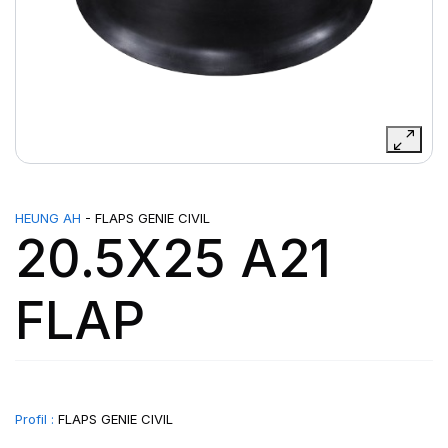
HEUNG AH
- FLAPS GENIE CIVIL
20.5X25 A21
FLAP
Profil :
FLAPS GENIE CIVIL