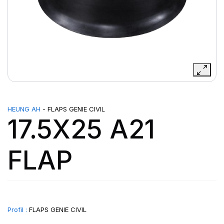
HEUNG AH
- FLAPS GENIE CIVIL
17.5X25 A21
FLAP
Profil :
FLAPS GENIE CIVIL