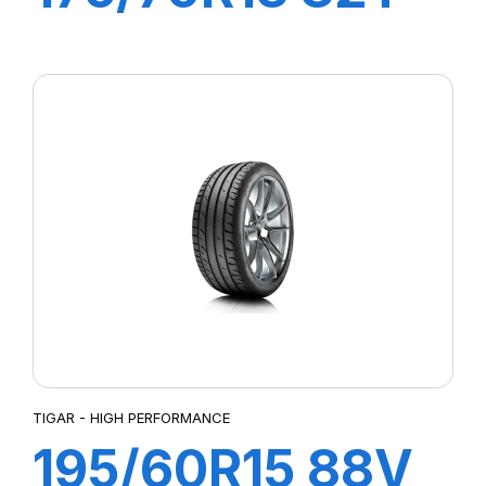
TOURING
TIGAR - HIGH PERFORMANCE
195/60R15 88V