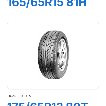
165/65R15 81H
HIGH
PERFORMANCE
TIGAR - SIGURA