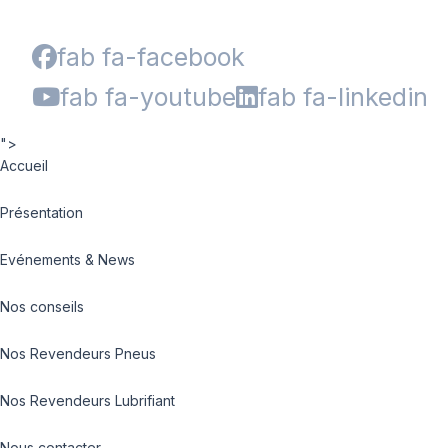
fab fa-facebook
fab fa-youtube
fab fa-linkedin
">
Accueil
Présentation
Evénements & News
Nos conseils
Nos Revendeurs Pneus
Nos Revendeurs Lubrifiant
Nous contacter