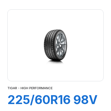
(ZR) XL ULTRA
HIGH
PERFORMANCE
TIGAR - HIGH PERFORMANCE
225/60R16 98V