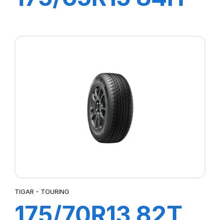
HIGH
PERFORMANCE
TIGAR - TOURING
175/70R13 82T