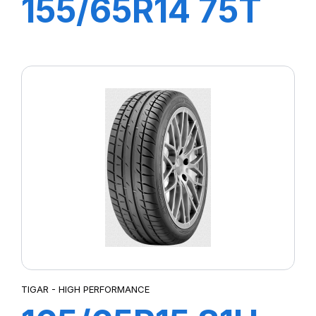
155/65R14 75T
SIGURA
TIGAR - HIGH PERFORMANCE