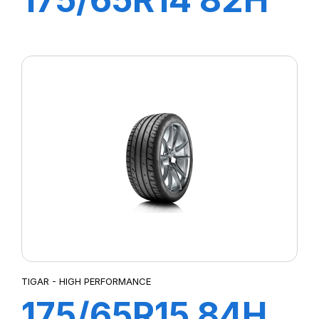
TOURING
TIGAR - HIGH PERFORMANCE
175/65R15 84H