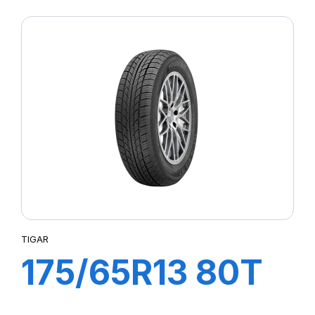
XL ULTRA HIGH
PERFORMANCE
TIGAR
175/65R13 80T
TL TOURING