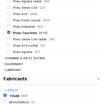
Pneu Agraire radial
(40)
Pneu Génie Civil
(23)
Pneu 4x4
(389)
Pneu Poids Lourds
(104)
Pneu Industriel
(82)
Pneu Tourisme
(679)
Pneu Génie Civil radial
(36)
Pneu 4x4 runflat
(11)
Pneu Agraire
(67)
CHAMBRE A AIR ET AUTRES
EQUIPEMENT
LUBRIFIANT
Fabricants
×
Effacer
TIGAR
(17)
BFGOODRICH
(1)