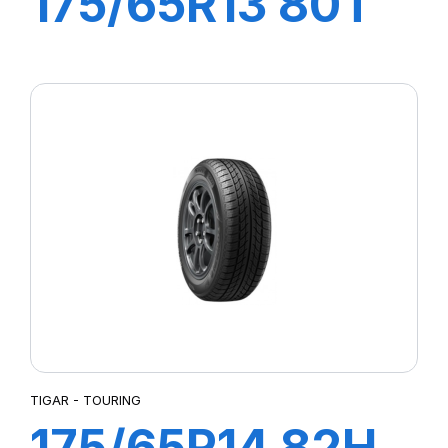
175/65R13 80T
SIGURA
TIGAR - TOURING
175/65R14 82H