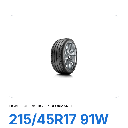
XL HIGH
PERFORMANCE
DT
TIGAR - ULTRA HIGH PERFORMANCE
215/45R17 91W