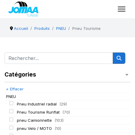
Accueil
Produits
PNEU
Pneu Tourisme
Catégories
×
Effacer
PNEU
Pneu Industriel radial
(29)
Pneu Tourisme Runflat
(70)
pneu Camionnette
(103)
pneu Velo / MOTO
(10)