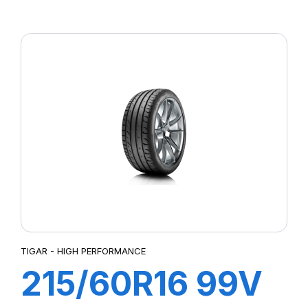
(ZR) XL ULTRA
HIGH
PERFORMANCE
TIGAR - HIGH PERFORMANCE
215/60R16 99V