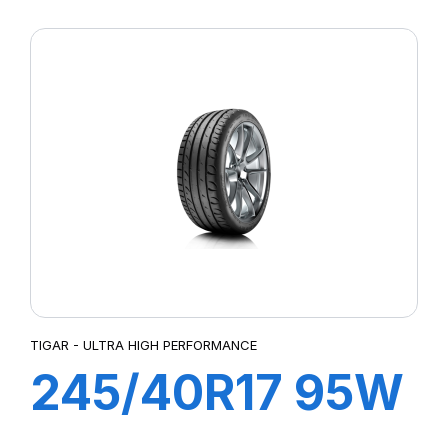
XL ULTRA HIGH
PERFORMANCE
TIGAR - ULTRA HIGH PERFORMANCE
245/40R17 95W