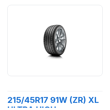
215/45R17 91W (ZR) XL
ULTRA HIGH