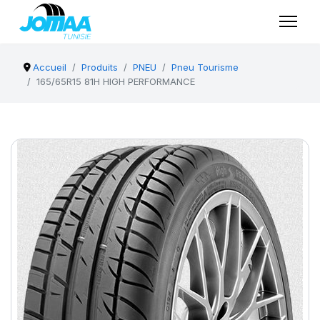
Accueil
Produits
PNEU
Pneu Tourisme
165/65R15 81H HIGH PERFORMANCE