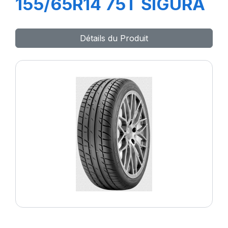
155/65R14 75T SIGURA
Détails du Produit