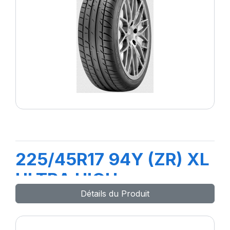
225/45R17 94Y (ZR) XL
ULTRA HIGH
Détails du Produit
PERFORMANCE