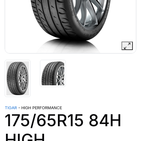
TIGAR
- HIGH PERFORMANCE
175/65R15 84H
HIGH