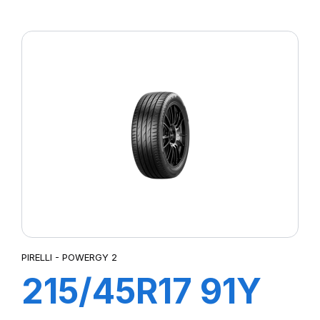
XL POWERGY
PIRELLI - POWERGY 2
215/45R17 91Y