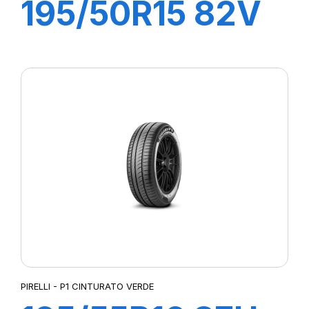
195/50R15 82V
P1 CINTURATO
VERDE
PIRELLI - P1 CINTURATO VERDE