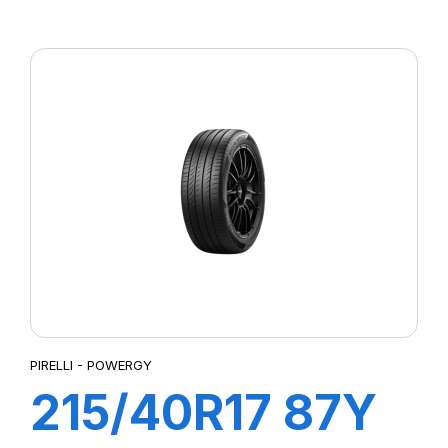
P7 CINTURATO
PIRELLI - POWERGY
215/40R17 87Y