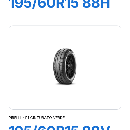
195/60R15 88H
P1 CINTURATO
VERDE
PIRELLI - P1 CINTURATO VERDE