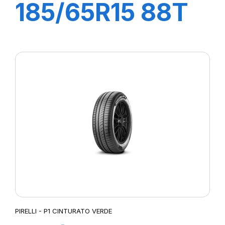
185/65R15 88T
P1 CINTURATO
VERDE
PIRELLI - P1 CINTURATO VERDE