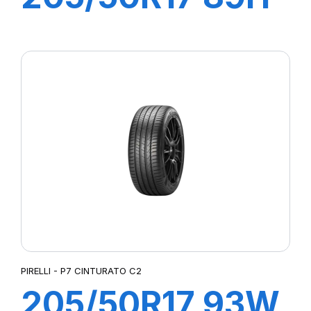
P7 CINTURATO
C2
PIRELLI - P7 CINTURATO C2
205/50R17 93W