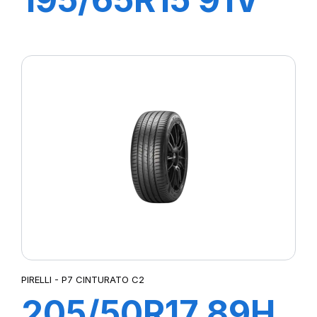
P1 CINTURATO
PIRELLI - P7 CINTURATO C2
205/50R17 89H