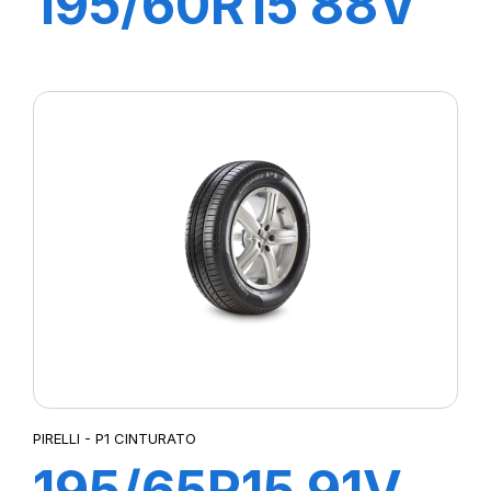
195/60R15 88V
P1 CINTURATO
VERDE
PIRELLI - P1 CINTURATO
195/65R15 91V