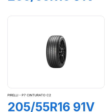
P7 CINTURATO
(*)
PIRELLI - P7 CINTURATO C2
205/55R16 91V