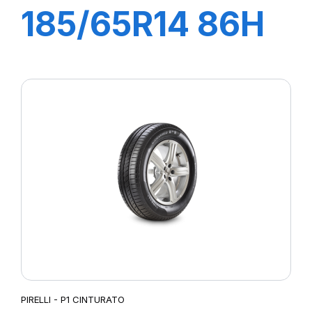
185/65R14 86H
P1 CINTURATO
VERDE
PIRELLI - P1 CINTURATO