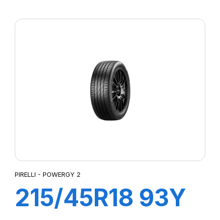
XL POWERGY 2
PIRELLI - POWERGY 2
215/45R18 93Y