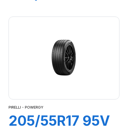
P7 CINTURATO
2
PIRELLI - POWERGY
205/55R17 95V