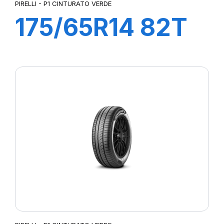
PIRELLI - P1 CINTURATO VERDE
175/65R14 82T
P1cintVerde