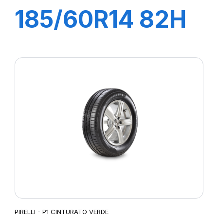
185/60R14 82H
P1 CINTURATO
VERDE
PIRELLI - P1 CINTURATO VERDE