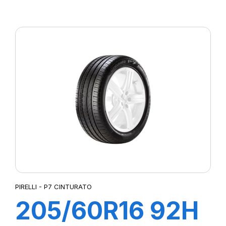
XL POWERGY
PIRELLI - P7 CINTURATO
205/60R16 92H