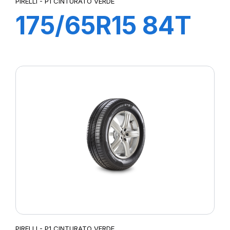
PIRELLI - P1 CINTURATO VERDE
175/65R15 84T
P1 CINTURATO
VERDE
PIRELLI - P1 CINTURATO VERDE