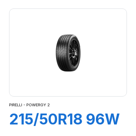
XL POWERGY 2
PIRELLI - POWERGY 2
215/50R18 96W