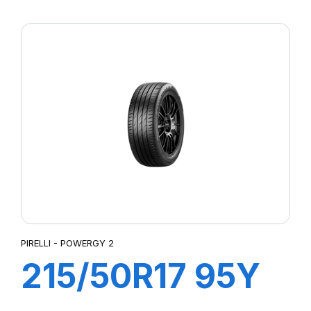
XL POWERGY 2
PIRELLI - POWERGY 2
215/50R17 95Y