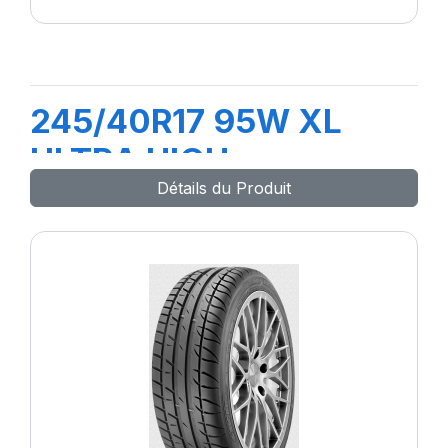
245/40R17 95W XL
ULTRA HIGH
Détails du Produit
PERFORMANCE