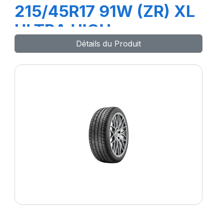
215/45R17 91W (ZR) XL
ULTRA HIGH
Détails du Produit
PERFORMANCE