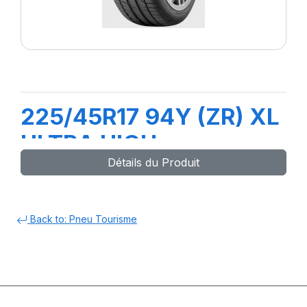
225/45R17 94Y (ZR) XL
ULTRA HIGH
Détails du Produit
PERFORMANCE
Back to: Pneu Tourisme