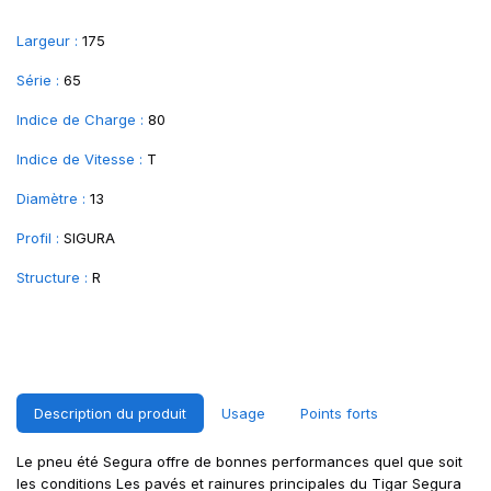
Largeur :
175
Série :
65
Indice de Charge :
80
Indice de Vitesse :
T
Diamètre :
13
Profil :
SIGURA
Structure :
R
Description du produit
Usage
Points forts
Le pneu été Segura offre de bonnes performances quel que soit
les conditions Les pavés et rainures principales du Tigar Segura