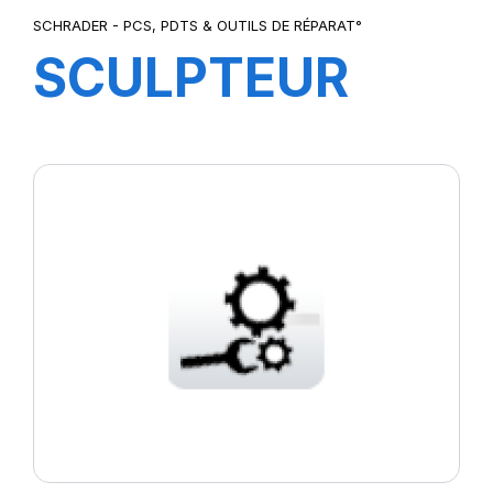
SCHRADER - PCS, PDTS & OUTILS DE RÉPARAT°
SCULPTEUR
PS15 TRUCK
STAR+