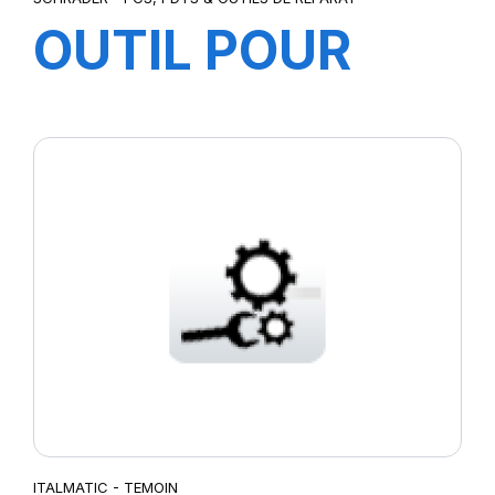
OUTIL POUR
DEVISSER ET
VISSER MEC /B
GC
ITALMATIC - TEMOIN