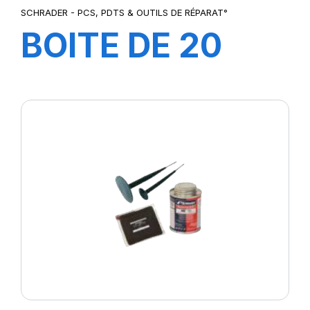
SCHRADER - PCS, PDTS & OUTILS DE RÉPARAT°
BOITE DE 20
LAMES 7-
13MM/PR3