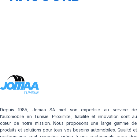
GENIE CIVIL
Depuis 1985, Jomaa SA met son expertise au service de
l’automobile en Tunisie. Proximité, fiabilité et innovation sont au
cœur de notre mission. Nous proposons une large gamme de
produits et solutions pour tous vos besoins automobiles. Qualité et
performance sont garanties grâce à nos partenariats avec des