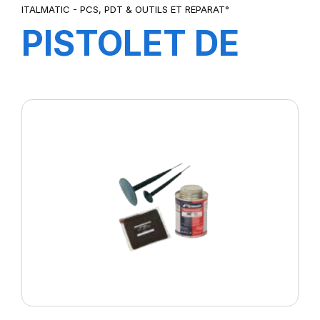
ITALMATIC - PCS, PDT & OUTILS ET REPARAT°
PISTOLET DE
GONFLAGE
DIGITAL
SCHRADER-
3030017G-