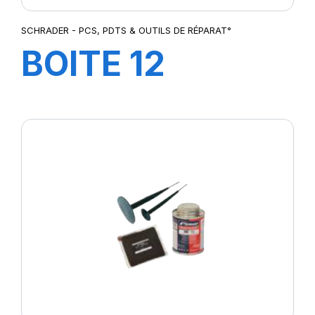
SCHRADER - PCS, PDTS & OUTILS DE RÉPARAT°
BOITE 12
CRAIES JAUNE
POUR
CAOUTCHOUC