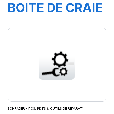
BOITE DE CRAIE
JAUNE (12
Pcs)-3080019G-
SCHRADER - PCS, PDTS & OUTILS DE RÉPARAT°