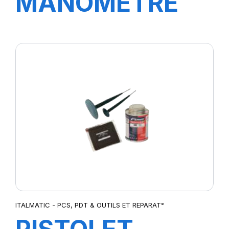
MANOMETRE
DE CONTROLE
12BAR
ITALMATIC - PCS, PDT & OUTILS ET REPARAT°