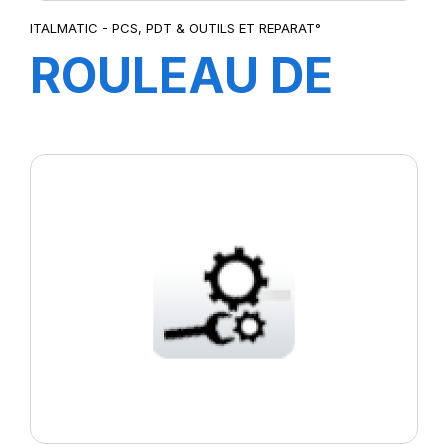
ITALMATIC - PCS, PDT & OUTILS ET REPARAT°
ROULEAU DE
CAOUTCHOUC
POUR
EXTRUDEUSE