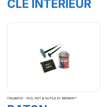
CLE INTERIEUR
ITALMATIC - PCS, PDT & OUTILS ET REPARAT°