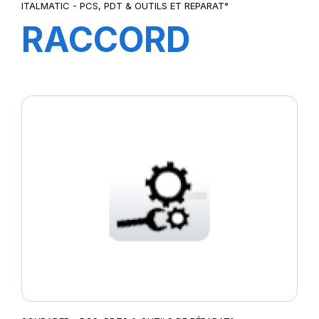
ITALMATIC - PCS, PDT & OUTILS ET REPARAT°
RACCORD
TOURISME
DOIFE
(CONNECTEUR)