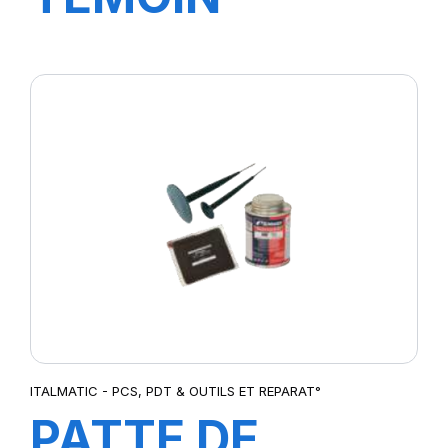
D'USURE
DIGITAL
ITALMATIC - PCS, PDT & OUTILS ET REPARAT°
PATTE DE