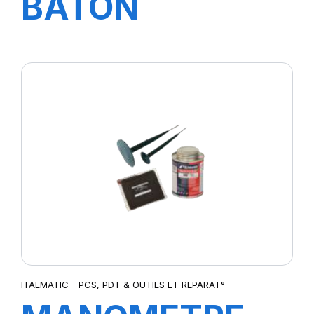
BATON
PIENTURE
INDELIBLE30800
ITALMATIC - PCS, PDT & OUTILS ET REPARAT°