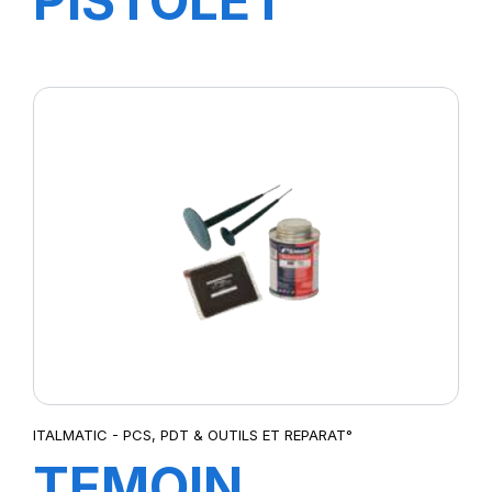
PISTOLET
DIGITAL
SCHRADER
CHALLENG
ITALMATIC - PCS, PDT & OUTILS ET REPARAT°
TEMOIN