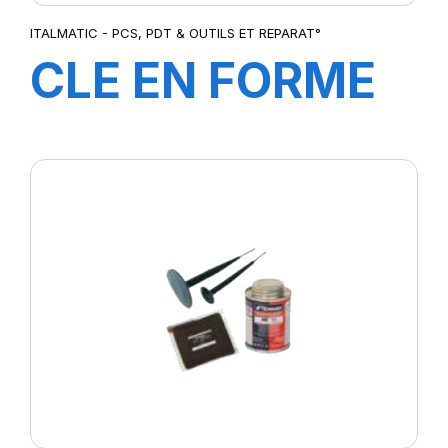
ITALMATIC - PCS, PDT & OUTILS ET REPARAT°
CLE EN FORME
DE CROIE