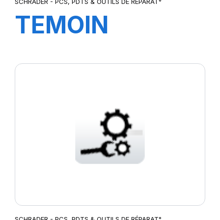
SCHRADER - PCS, PDTS & OUTILS DE RÉPARAT°
TEMOIN
D'USURE INOX
0-50mm
SCHRADER - PCS, PDTS & OUTILS DE RÉPARAT°