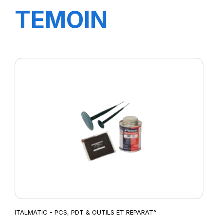
TEMOIN
D'USURE PL0-
90
ITALMATIC - PCS, PDT & OUTILS ET REPARAT°