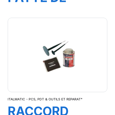
MONT
P.CAM4KG
ITALMATIC - PCS, PDT & OUTILS ET REPARAT°
RACCORD