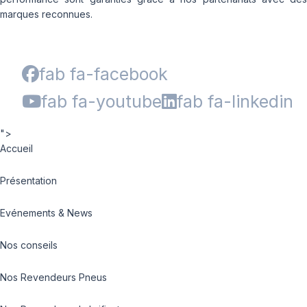
marques reconnues.
fab fa-facebook
fab fa-youtube
fab fa-linkedin
">
Accueil
Présentation
Evénements & News
Nos conseils
Nos Revendeurs Pneus