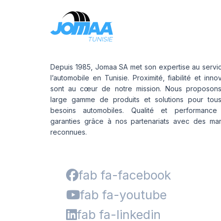
Depuis 1985, Jomaa SA met son expertise au servi
l’automobile en Tunisie. Proximité, fiabilité et inno
sont au cœur de notre mission. Nous proposon
large gamme de produits et solutions pour tou
besoins automobiles. Qualité et performance
garanties grâce à nos partenariats avec des ma
reconnues.
fab fa-facebook
fab fa-youtube
fab fa-linkedin