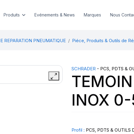
Produits
Evénements & News
Marques
Nous Conta
DE REPARATION PNEUMATIQUE
Piéce, Produits & Outils de Ré
SCHRADER
- PCS, PDTS & O
TEMOIN
INOX 0
Profil :
PCS, PDTS & OUTILS 