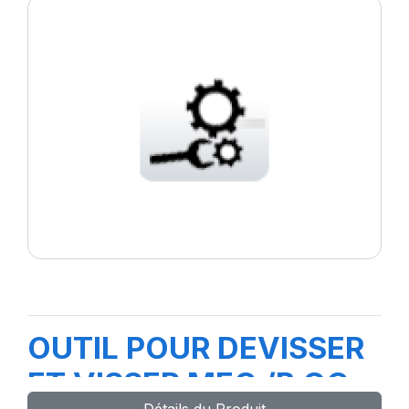
OUTIL POUR DEVISSER
ET VISSER MEC /B GC