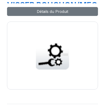
VISSER BOUCHON/MEC
Détails du Produit
VL/PL