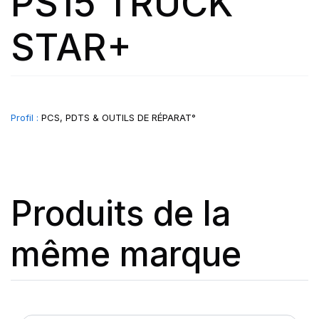
PS15 TRUCK
STAR+
Profil :
PCS, PDTS & OUTILS DE RÉPARAT°
Produits de la
même marque