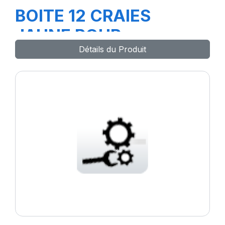
BOITE 12 CRAIES
JAUNE POUR
Détails du Produit
CAOUTCHOUC