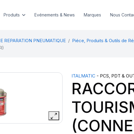
Produits
Evénements & News
Marques
Nous Conta
DE REPARATION PNEUMATIQUE
Piéce, Produits & Outils de Ré
R)
ITALMATIC
- PCS, PDT & OU
RACCO
TOURIS
(CONNE