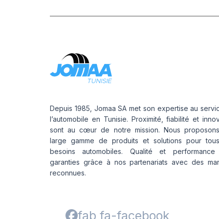
Depuis 1985, Jomaa SA met son expertise au servi
l’automobile en Tunisie. Proximité, fiabilité et inno
sont au cœur de notre mission. Nous proposon
large gamme de produits et solutions pour tou
besoins automobiles. Qualité et performance
garanties grâce à nos partenariats avec des ma
reconnues.
fab fa-facebook