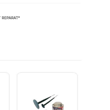
T REPARAT°