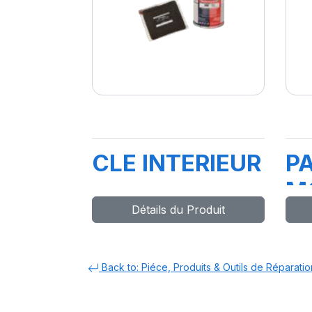
CLE INTERIEUR
P
M
Détails du Produit
P
Back to: Piéce, Produits & Outils de Réparatio