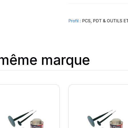
Profil :
PCS, PDT & OUTILS E
a même marque