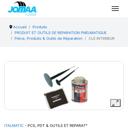
Accueil
Produits
PRODUIT ET OUTILS DE REPARATION PNEUMATIQUE
Piéce, Produits & Outils de Réparation
CLE INTERIEUR
ITALMATIC
- PCS, PDT & OUTILS ET REPARAT°