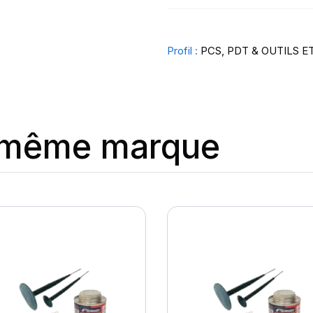
Profil :
PCS, PDT & OUTILS E
a même marque