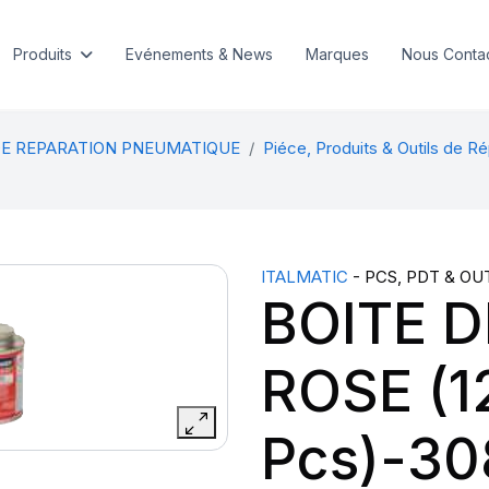
Produits
Evénements & News
Marques
Nous Conta
DE REPARATION PNEUMATIQUE
Piéce, Produits & Outils de Ré
ITALMATIC
- PCS, PDT & OU
BOITE D
ROSE (1
Pcs)-30