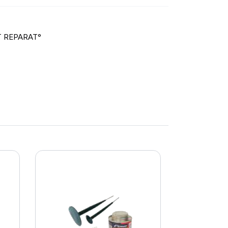
T REPARAT°