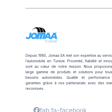
Depuis 1985, Jomaa SA met son expertise au servi
l’automobile en Tunisie. Proximité, fiabilité et inno
sont au cœur de notre mission. Nous proposon
large gamme de produits et solutions pour tou
besoins automobiles. Qualité et performance
garanties grâce à nos partenariats avec des ma
reconnues.
fab fa-facebook