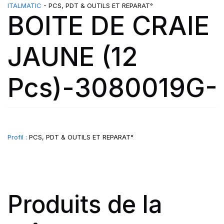
ITALMATIC
- PCS, PDT & OUTILS ET REPARAT°
BOITE DE CRAIE
JAUNE (12
Pcs)-3080019G-
Profil :
PCS, PDT & OUTILS ET REPARAT°
Produits de la