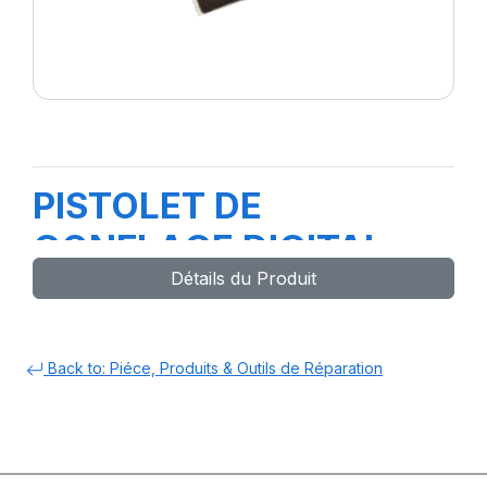
PISTOLET DE
GONFLAGE DIGITAL
Détails du Produit
SCHRADER-3030017G-
Back to: Piéce, Produits & Outils de Réparation