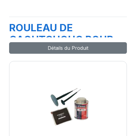
ROULEAU DE
CAOUTCHOUC POUR
Détails du Produit
EXTRUDEUSE