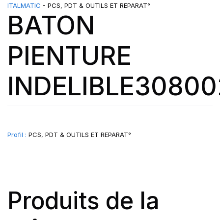
ITALMATIC
- PCS, PDT & OUTILS ET REPARAT°
BATON
PIENTURE
INDELIBLE30800
Profil :
PCS, PDT & OUTILS ET REPARAT°
Produits de la