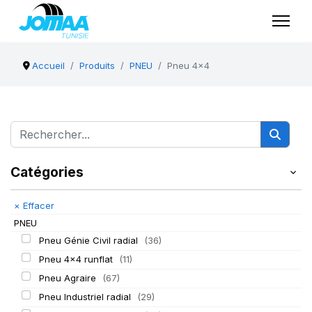
Accueil
Produits
PNEU
Pneu 4x4
Catégories
×
Effacer
PNEU
Pneu Génie Civil radial
(36)
Pneu 4x4 runflat
(11)
Pneu Agraire
(67)
Pneu Industriel radial
(29)