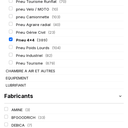
Pneu Tourisme Runflat
(70)
pneu Velo / MOTO
(10)
pneu Camionnette
(103)
Pneu Agraire radial
(40)
Pneu Génie Civil
(23)
Pneu 4x4
(389)
Pneu Poids Lourds
(104)
Pneu Industriel
(82)
Pneu Tourisme
(679)
CHAMBRE A AIR ET AUTRES
EQUIPEMENT
LUBRIFIANT
Fabricants
AMINE
(3)
BFGOODRICH
(33)
DEBICA
(7)