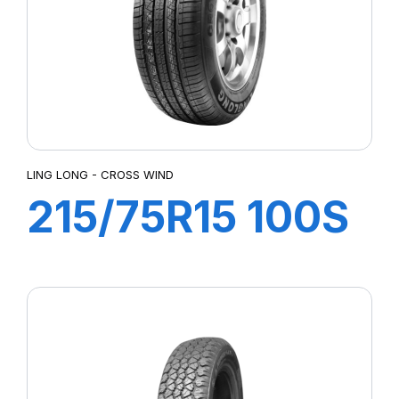
LING LONG - CROSS WIND
215/75R15 100S
CROSS WIND ET