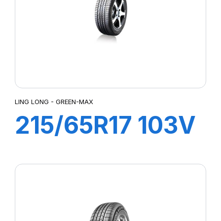
LING LONG - GREEN-MAX
215/65R17 103V
XL GREEN-MAX
4X4 (HP)