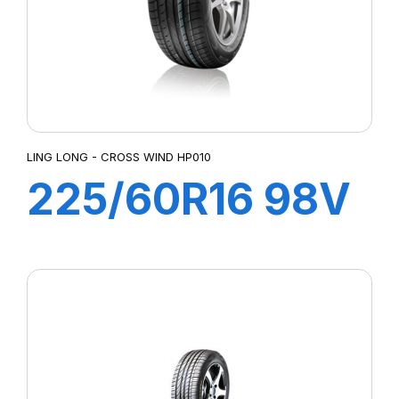
LING LONG - CROSS WIND HP010
225/60R16 98V
CROSS WIND
HP010