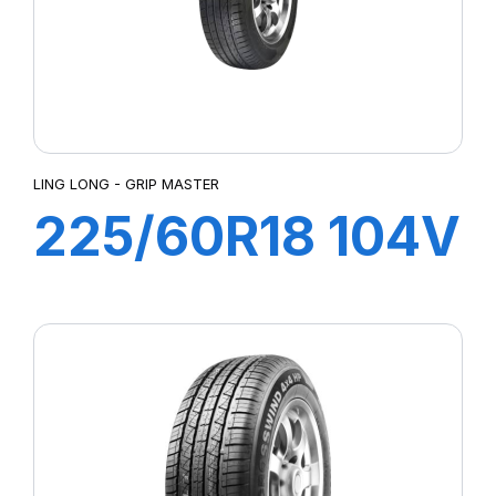
LING LONG - GRIP MASTER
225/60R18 104V
GRIP MASTER
C/S