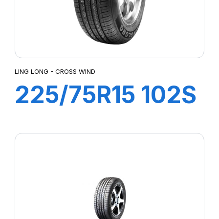
LING LONG - CROSS WIND
225/75R15 102S
CROSS WIND ET
(HB)