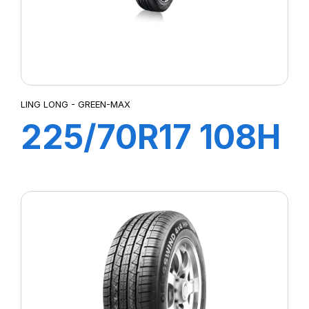
LING LONG - GREEN-MAX
225/70R17 108H
XL GREEN-MAX
HP200