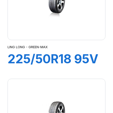
LING LONG - GREEN-MAX
225/50R18 95V
GREEN-MAX
4X4 (HP)