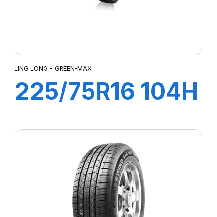
LING LONG - GREEN-MAX
225/75R16 104H
GREEN-MAX
4X4