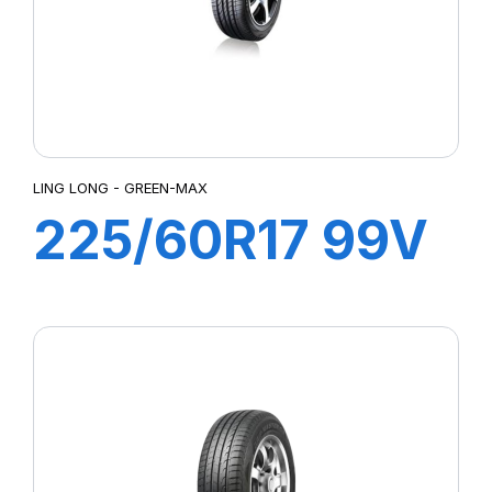
LING LONG - GREEN-MAX
225/60R17 99V
GREEN-MAX
4X4 HP