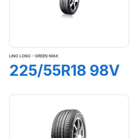
LING LONG - GREEN-MAX
225/55R18 98V
GREEN-MAX
4X4 HP