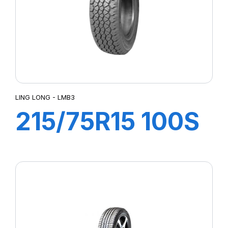
LING LONG - LMB3
215/75R15 100S
LMB3