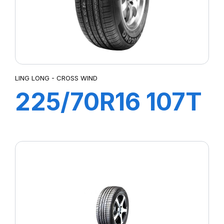
LING LONG - CROSS WIND
225/70R16 107T
XL CROSS WIND
A/T