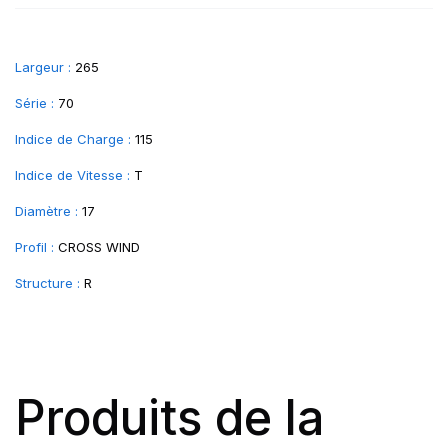
Largeur :
265
Série :
70
Indice de Charge :
115
Indice de Vitesse :
T
Diamètre :
17
Profil :
CROSS WIND
Structure :
R
Produits de la