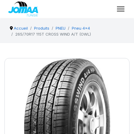
Accueil
Produits
PNEU
Pneu 4x4
265/70R17 115T CROSS WIND A/T (OWL)