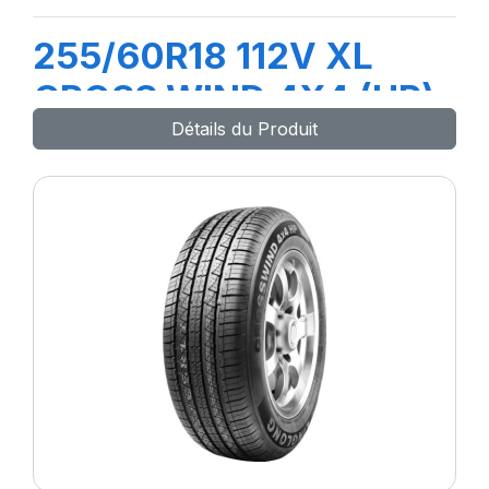
255/60R18 112V XL
CROSS WIND 4X4 (HP)
Détails du Produit