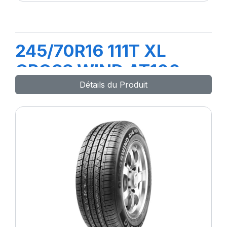
245/70R16 111T XL
CROSS WIND AT100
Détails du Produit