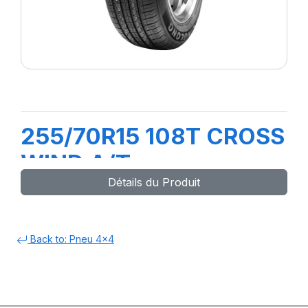
255/70R15 108T CROSS
WIND A/T
Détails du Produit
Back to: Pneu 4x4