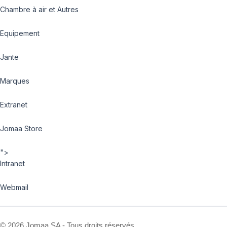
Chambre à air et Autres
Equipement
Jante
Marques
Extranet
Jomaa Store
">
Intranet
Webmail
©
2026 Jomaa SA - Tous droits réservés