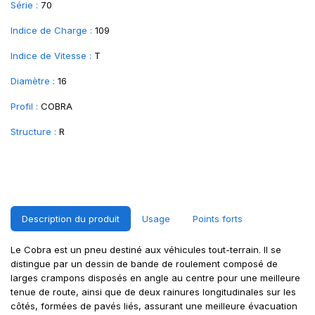
Série :
70
Indice de Charge :
109
Indice de Vitesse :
T
Diamètre :
16
Profil :
COBRA
Structure :
R
Description du produit
Usage
Points forts
Le Cobra est un pneu destiné aux véhicules tout-terrain. Il se
distingue par un dessin de bande de roulement composé de
larges crampons disposés en angle au centre pour une meilleure
tenue de route, ainsi que de deux rainures longitudinales sur les
côtés, formées de pavés liés, assurant une meilleure évacuation