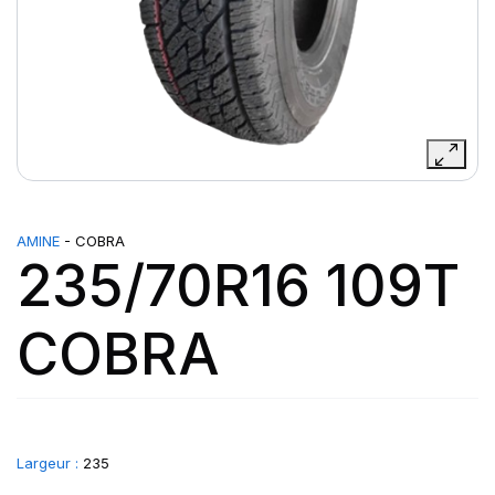
AMINE
- COBRA
235/70R16 109T
COBRA
Largeur :
235