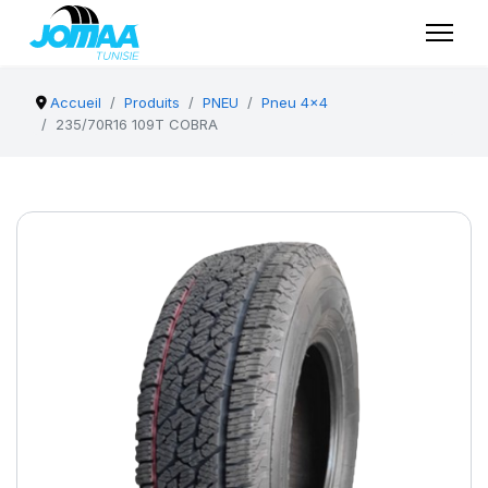
Accueil
Produits
PNEU
Pneu 4x4
235/70R16 109T COBRA