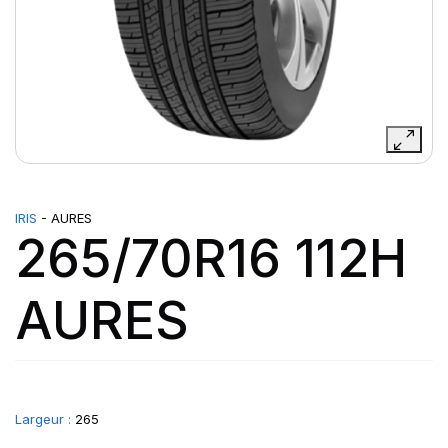
IRIS
- AURES
265/70R16 112H
AURES
Largeur :
265