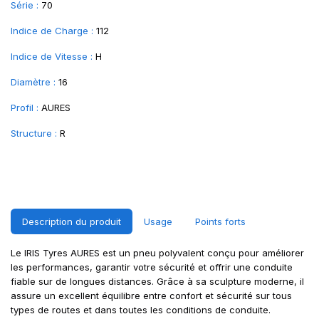
Série :
70
Indice de Charge :
112
Indice de Vitesse :
H
Diamètre :
16
Profil :
AURES
Structure :
R
Description du produit
Usage
Points forts
Le IRIS Tyres AURES est un pneu polyvalent conçu pour améliorer
les performances, garantir votre sécurité et offrir une conduite
fiable sur de longues distances. Grâce à sa sculpture moderne, il
assure un excellent équilibre entre confort et sécurité sur tous
types de routes et dans toutes les conditions de conduite.