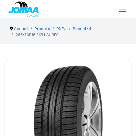
Accueil
Produits
PNEU
Pneu 4x4
265/70R16 112H AURES