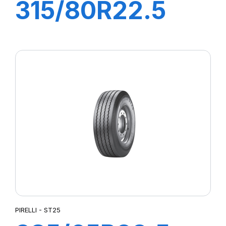
315/80R22.5
TG88 156/150K
PIRELLI - ST25