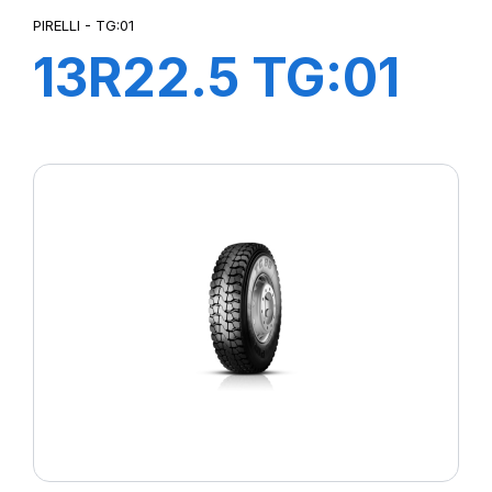
PIRELLI - TG:01
13R22.5 TG:01
TL 156/150K