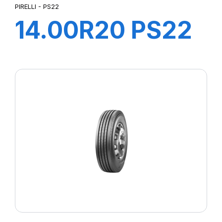
PIRELLI - PS22
14.00R20 PS22
TL 164/160G