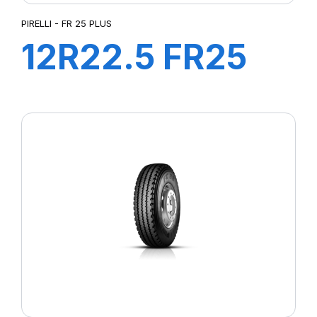
PIRELLI - FR 25 PLUS
12R22.5 FR25
152/148M
PLUS*