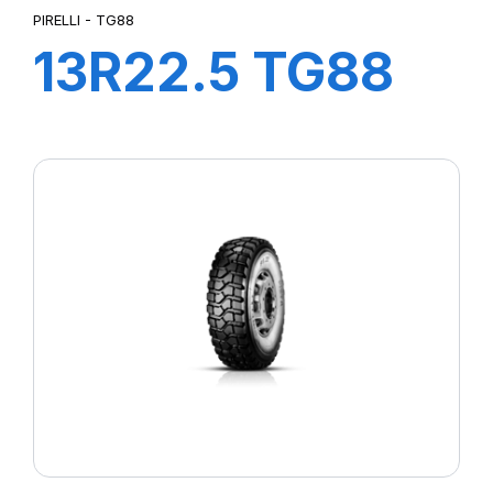
PIRELLI - TG88
13R22.5 TG88
156/150K*