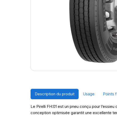
Description du produit
Usage
Points f
Le Pirelli FH:01 est un pneu conçu pour l’essieu 
conception optimisée garantit une excellente te