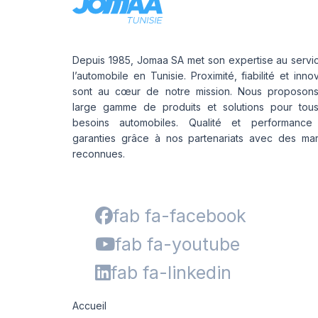
Depuis 1985, Jomaa SA met son expertise au servi
l’automobile en Tunisie. Proximité, fiabilité et inno
sont au cœur de notre mission. Nous proposon
large gamme de produits et solutions pour tou
besoins automobiles. Qualité et performance
garanties grâce à nos partenariats avec des ma
reconnues.
fab fa-facebook
fab fa-youtube
fab fa-linkedin
Accueil