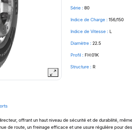
Série :
80
Indice de Charge :
156/150
Indice de Vitesse :
L
Diamètre :
22.5
Profil :
FH:01K
Structure :
R
orts
directeur, offrant un haut niveau de sécurité et de durabilité, mêm
nue de route, un freinage efficace et une usure régulière pour d