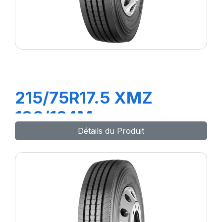
215/75R17.5 XMZ
126/124M
Détails du Produit