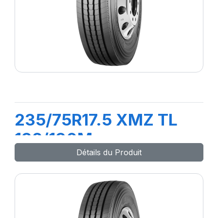
235/75R17.5 XMZ TL
132/130M
Détails du Produit