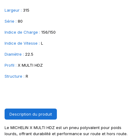
Largeur :
315
Série :
80
Indice de Charge :
156/150
Indice de Vitesse :
L
Diamètre :
22.5
Profil :
X MULTI HDZ
Structure :
R
Description du produit
Le MICHELIN X MULTI HDZ est un pneu polyvalent pour poids
lourds, offrant durabilité et performance sur route et hors route.