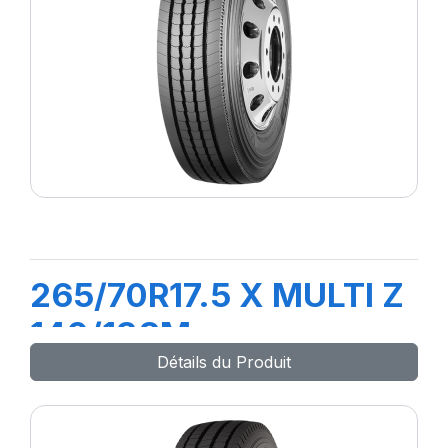
265/70R17.5 X MULTI Z
140/138M
Détails du Produit