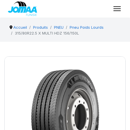
Accueil
Produits
PNEU
Pneu Poids Lourds
315/80R22.5 X MULTI HDZ 156/150L