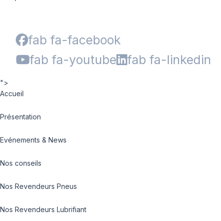
fab fa-facebook
fab fa-youtube
fab fa-linkedin
">
Accueil
Présentation
Evénements & News
Nos conseils
Nos Revendeurs Pneus
Nos Revendeurs Lubrifiant