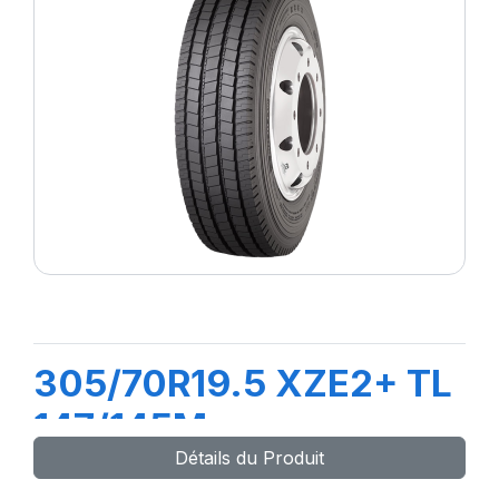
305/70R19.5 XZE2+ TL
147/145M
Détails du Produit