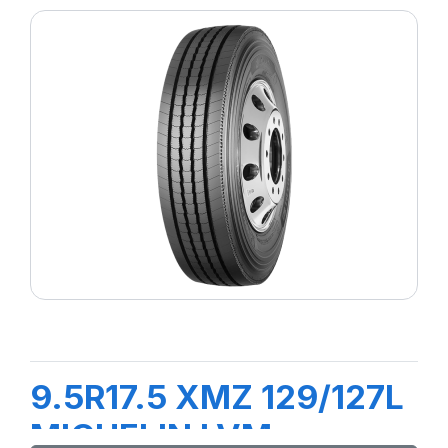
9.5R17.5 XMZ 129/127L
MICHELIN LVM