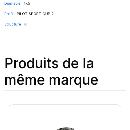
Diamètre :
17.5
Profil :
PILOT SPORT CUP 2
Structure :
R
Produits de la
même marque