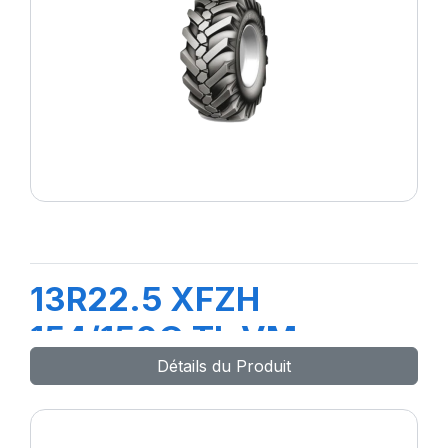
13R22.5 XFZH
154/150G TL VM
Détails du Produit