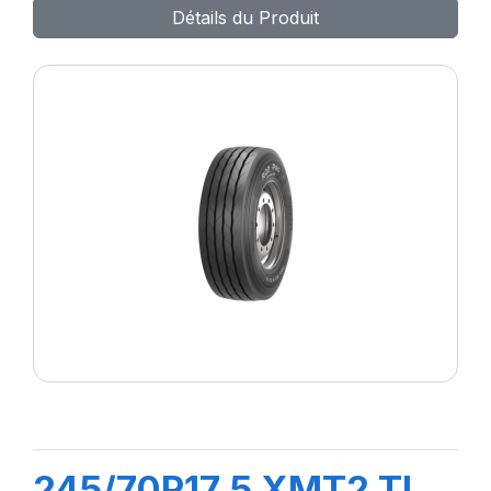
Détails du Produit
245/70R17.5 XMT2 TL