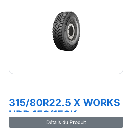
315/80R22.5 X WORKS
HDD 156/150K
Détails du Produit