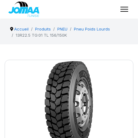
Accueil
Produits
PNEU
Pneu Poids Lourds
13R22.5 TG:01 TL 156/150K