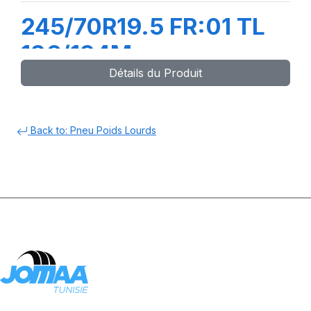
245/70R19.5 FR:01 TL
136/134M
Détails du Produit
Back to: Pneu Poids Lourds