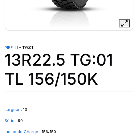
PIRELLI
- TG:01
13R22.5 TG:01
TL 156/150K
Largeur :
13
Série :
90
Indice de Charge :
156/150