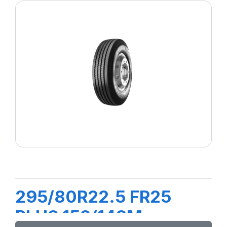
295/80R22.5 FR25
PLUS 152/148M