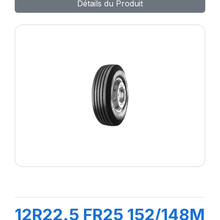
Détails du Produit
12R22.5 FR25 152/148M