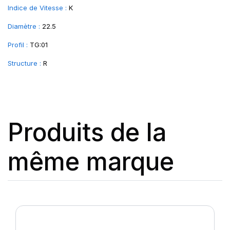
Indice de Vitesse :
K
Diamètre :
22.5
Profil :
TG:01
Structure :
R
Produits de la
même marque