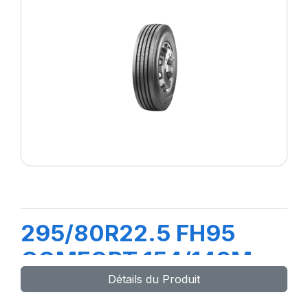
295/80R22.5 FH95
COMFORT 154/149M
Détails du Produit